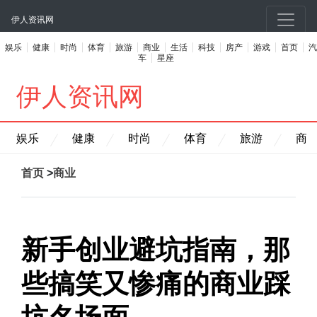
伊人资讯网
娱乐
健康
时尚
体育
旅游
商业
生活
科技
房产
游戏
首页
汽
车
星座
伊人资讯网
娱乐
健康
时尚
体育
旅游
商
首页
>
商业
新手创业避坑指南，那
些搞笑又惨痛的商业踩