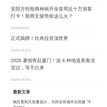
安阳方特殷商神画开业首周近十万游客
打卡！殷商文脉凭啥这么火？
2026年8月5日
正式揭牌！坎布拉登顶世界
2026年7月31日
2026 暑假奔赴厦门！这 6 种地道美食没
尝过，等于白来
2026年7月30日
最新文章
疯狂复制又批量熄火，为何还有城市在抢建 “不