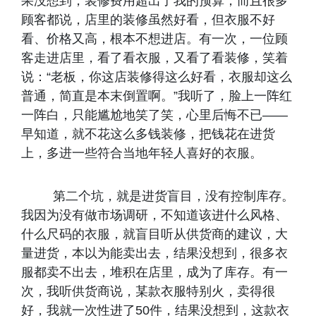
果没想到，装修费用超出了我的预算，而且很多
顾客都说，店里的装修虽然好看，但衣服不好
看、价格又高，根本不想进店。有一次，一位顾
客走进店里，看了看衣服，又看了看装修，笑着
说：“老板，你这店装修得这么好看，衣服却这么
普通，简直是本末倒置啊。”我听了，脸上一阵红
一阵白，只能尴尬地笑了笑，心里后悔不已——
早知道，就不花这么多钱装修，把钱花在进货
上，多进一些符合当地年轻人喜好的衣服。
第二个坑，就是进货盲目，没有控制库存。
我因为没有做市场调研，不知道该进什么风格、
什么尺码的衣服，就盲目听从供货商的建议，大
量进货，本以为能卖出去，结果没想到，很多衣
服都卖不出去，堆积在店里，成为了库存。有一
次，我听供货商说，某款衣服特别火，卖得很
好，我就一次性进了50件，结果没想到，这款衣