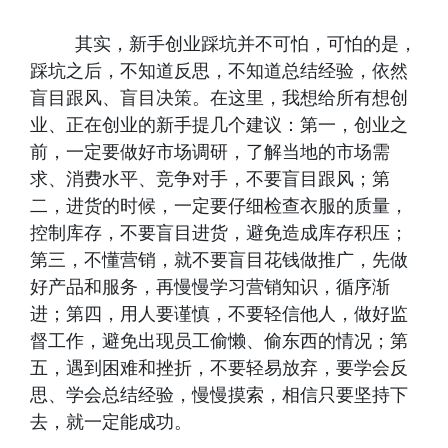
其实，新手创业踩坑并不可怕，可怕的是，
踩坑之后，不知道反思，不知道总结经验，依然
盲目跟风、盲目决策。在这里，我想给所有想创
业、正在创业的新手提几个建议：第一，创业之
前，一定要做好市场调研，了解当地的市场需
求、消费水平、竞争对手，不要盲目跟风；第
二，进货的时候，一定要仔细检查衣服的质量，
控制库存，不要盲目进货，避免造成库存积压；
第三，不懂营销，就不要盲目花钱做推广，先做
好产品和服务，再慢慢学习营销知识，循序渐
进；第四，用人要谨慎，不要轻信他人，做好监
督工作，避免出现员工偷懒、偷东西的情况；第
五，遇到困难和挫折，不要轻易放弃，要学会反
思、学会总结经验，慢慢摸索，相信只要坚持下
去，就一定能成功。