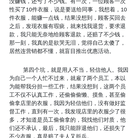
没赚钱，还亏了不少钱。有一次，一位顾客一次
性买了10件衣服，说是要送给同事，我想着，10
件衣服，能赚一点钱，结果没想到，顾客买回去
之后，发现衣服有瑕疵，就来找我退货，要求退
款，我只能无奈地给顾客退款，还赔了不少钱，
那一刻，我真的是欲哭无泪，觉得自己太傻了，
居然连营销都不懂，就盲目推出优惠活动。
第四个坑，就是用人不当，轻信他人。我因
为自己一个人忙不过来，就雇了两个员工，本以
为能帮我分担一些工作，结果没想到，这两个员
工不仅不认真工作，还偷偷偷懒、摸鱼，甚至偷
偷拿店里的衣服，我因为轻信他们，没有做好监
督工作，直到有一次，我发现店里的衣服少了很
多，才知道是员工偷偷拿的，我找他们对质，他
们还不承认，最后，我只能辞退他们，还损失了
不少衣服，真是赔了夫人又折兵。