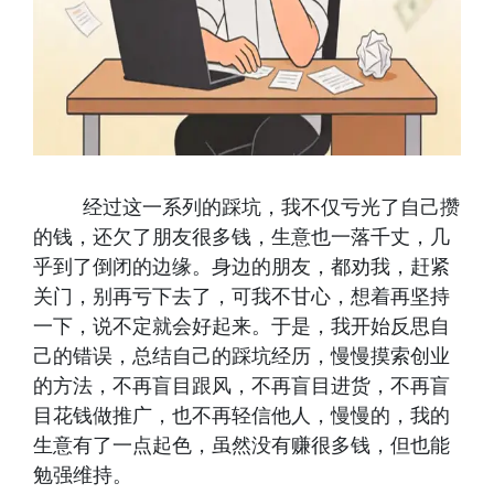
经过这一系列的踩坑，我不仅亏光了自己攒
的钱，还欠了朋友很多钱，生意也一落千丈，几
乎到了倒闭的边缘。身边的朋友，都劝我，赶紧
关门，别再亏下去了，可我不甘心，想着再坚持
一下，说不定就会好起来。于是，我开始反思自
己的错误，总结自己的踩坑经历，慢慢摸索创业
的方法，不再盲目跟风，不再盲目进货，不再盲
目花钱做推广，也不再轻信他人，慢慢的，我的
生意有了一点起色，虽然没有赚很多钱，但也能
勉强维持。