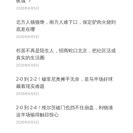
夜城”？
2026年8月6日
北方人顿顿馋，南方人难下口，保定驴肉火烧到
底差在哪
2026年8月6日
邻居不再是陌生人，招商蛇口北京，把社区活成
真实的生活圈
2026年8月6日
2‑0 到 2‑2！穆里尼奥摊手无奈，皇马半场好球
藏着现实难题
2026年8月6日
2‑0 到 2‑4！维尔茨破门也挡不住崩盘，利物浦
这半场输得触目惊心
2026年8月6日