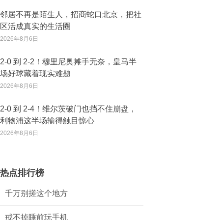
邻居不再是陌生人，招商蛇口北京，把社
区活成真实的生活圈
2026年8月6日
2‑0 到 2‑2！穆里尼奥摊手无奈，皇马半
场好球藏着现实难题
2026年8月6日
2‑0 到 2‑4！维尔茨破门也挡不住崩盘，
利物浦这半场输得触目惊心
2026年8月6日
热点排行榜
千万别搓这个地方
戒不掉睡前玩手机