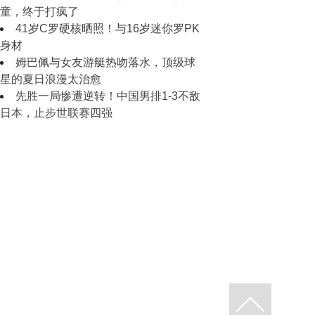
童，终于打疯了
41岁C罗硬核晒照！与16岁迷你罗PK
身材
姆巴佩与女友游艇热吻落水，顶级球
星的夏日浪漫太治愈
先胜一局惨遭逆转！中国男排1-3不敌
日本，止步世联赛四强