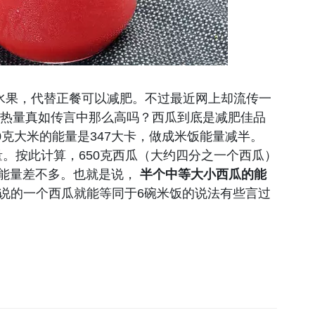
水果，代替正餐可以减肥。不过最近网上却流传一
的热量真如传言中那么高吗？西瓜到底是减肥佳品
0克大米的能量是347大卡，做成米饭能量减半。
量。按此计算，650克西瓜（大约四分之一个西瓜）
的能量差不多。也就是说，
半个中等大小西瓜的能
说的一个西瓜就能等同于6碗米饭的说法有些言过