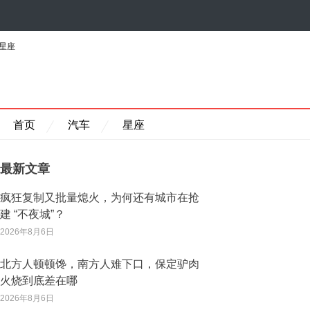
星座
首页
汽车
星座
最新文章
疯狂复制又批量熄火，为何还有城市在抢
建 “不夜城”？
2026年8月6日
北方人顿顿馋，南方人难下口，保定驴肉
火烧到底差在哪
2026年8月6日