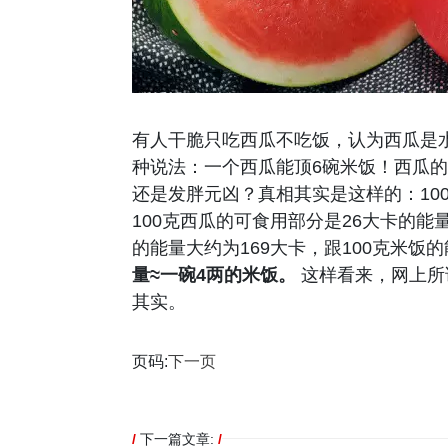
有人干脆只吃西瓜不吃饭，认为西瓜是
种说法：一个西瓜能顶6碗米饭！西瓜
还是发胖元凶？真相其实是这样的：10
100克西瓜的可食用部分是26大卡的能
的能量大约为169大卡，跟100克米饭
量≈一碗4两的米饭。
这样看来，网上所
其实。
页码:
下一页
/
下一篇文章:
/