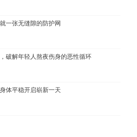
就一张无缝隙的防护网
，破解年轻人熬夜伤身的恶性循环
身体平稳开启崭新一天