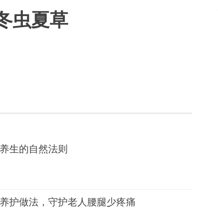
冬虫夏草
养生的自然法则
养护做法，守护老人腰腿少疼痛