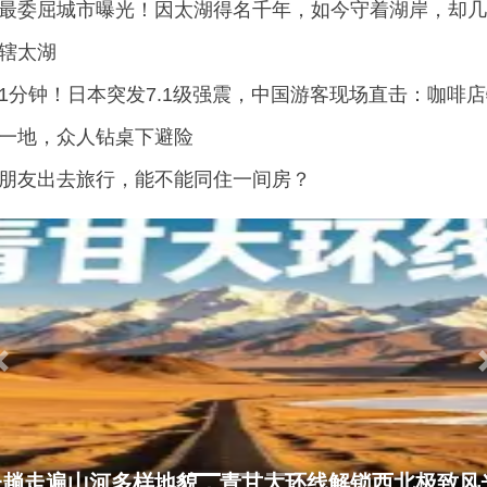
最委屈城市曝光！因太湖得名千年，如今守着湖岸，却几
辖太湖
1分钟！日本突发7.1级强震，中国游客现场直击：咖啡
一地，众人钻桌下避险
朋友出去旅行，能不能同住一间房？
Previous