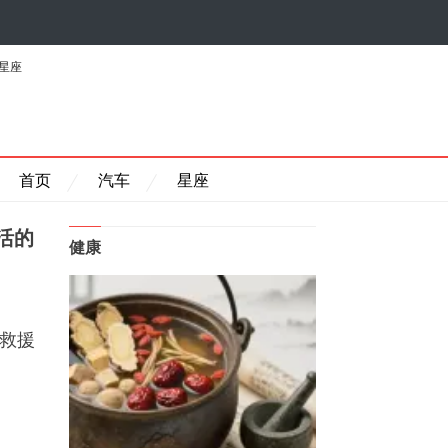
星座
首页
汽车
星座
活的
健康
后救援