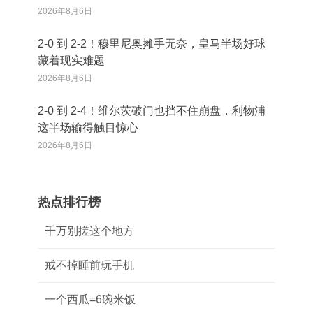
2026年8月6日
2‑0 到 2‑2！穆里尼奥摊手无奈，皇马半场好球
藏着现实难题
2026年8月6日
2‑0 到 2‑4！维尔茨破门也挡不住崩盘，利物浦
这半场输得触目惊心
2026年8月6日
热点排行榜
千万别搓这个地方
戒不掉睡前玩手机
一个西瓜=6碗米饭