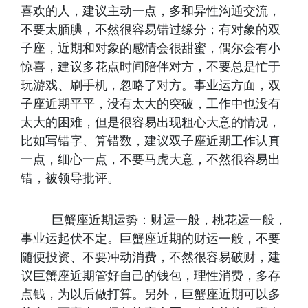
喜欢的人，建议主动一点，多和异性沟通交流，
不要太腼腆，不然很容易错过缘分；有对象的双
子座，近期和对象的感情会很甜蜜，偶尔会有小
惊喜，建议多花点时间陪伴对方，不要总是忙于
玩游戏、刷手机，忽略了对方。事业运方面，双
子座近期平平，没有太大的突破，工作中也没有
太大的困难，但是很容易出现粗心大意的情况，
比如写错字、算错数，建议双子座近期工作认真
一点，细心一点，不要马虎大意，不然很容易出
错，被领导批评。
巨蟹座近期运势：财运一般，桃花运一般，
事业运起伏不定。巨蟹座近期的财运一般，不要
随便投资、不要冲动消费，不然很容易破财，建
议巨蟹座近期管好自己的钱包，理性消费，多存
点钱，为以后做打算。另外，巨蟹座近期可以多