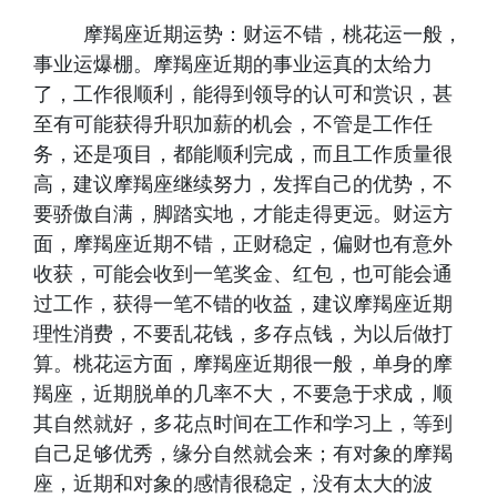
摩羯座近期运势：财运不错，桃花运一般，
事业运爆棚。摩羯座近期的事业运真的太给力
了，工作很顺利，能得到领导的认可和赏识，甚
至有可能获得升职加薪的机会，不管是工作任
务，还是项目，都能顺利完成，而且工作质量很
高，建议摩羯座继续努力，发挥自己的优势，不
要骄傲自满，脚踏实地，才能走得更远。财运方
面，摩羯座近期不错，正财稳定，偏财也有意外
收获，可能会收到一笔奖金、红包，也可能会通
过工作，获得一笔不错的收益，建议摩羯座近期
理性消费，不要乱花钱，多存点钱，为以后做打
算。桃花运方面，摩羯座近期很一般，单身的摩
羯座，近期脱单的几率不大，不要急于求成，顺
其自然就好，多花点时间在工作和学习上，等到
自己足够优秀，缘分自然就会来；有对象的摩羯
座，近期和对象的感情很稳定，没有太大的波