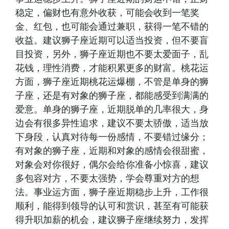
稳定，偏财也有意外收获，可能会收到一笔奖
金、红包，也可能会通过兼职，获得一笔不错的
收益。建议狮子座近期可以适当投资，但不要盲
目投资，另外，狮子座近期也不要太爱面子，乱
花钱，理性消费，才能积累更多的财富。桃花运
方面，狮子座近期桃花运爆棚，不管是单身的狮
子座，还是有对象的狮子座，都能感受到满满的
爱意。单身的狮子座，近期脱单的几率很大，身
边会有很多异性追求，建议不要太骄傲，适当放
下身段，认真对待每一份感情，不要错过缘分；
有对象的狮子座，近期和对象的感情会很甜蜜，
对象会对你很好，偶尔会给你准备小惊喜，建议
多包容对方，不要太强势，学会尊重对方的想
法。事业运方面，狮子座近期稳步上升，工作很
顺利，能得到领导的认可和赏识，甚至有可能获
得升职加薪的机会，建议狮子座继续努力，发挥