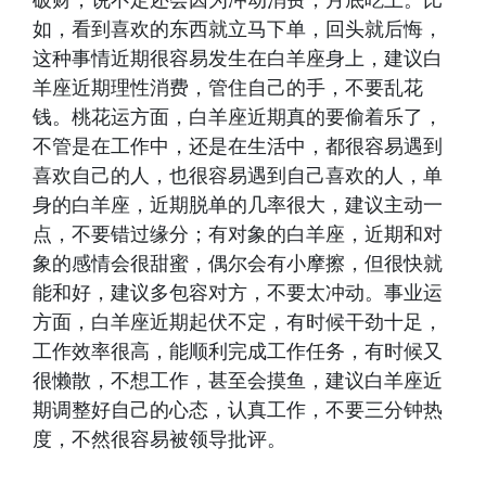
破财，说不定还会因为冲动消费，月底吃土。比
如，看到喜欢的东西就立马下单，回头就后悔，
这种事情近期很容易发生在白羊座身上，建议白
羊座近期理性消费，管住自己的手，不要乱花
钱。桃花运方面，白羊座近期真的要偷着乐了，
不管是在工作中，还是在生活中，都很容易遇到
喜欢自己的人，也很容易遇到自己喜欢的人，单
身的白羊座，近期脱单的几率很大，建议主动一
点，不要错过缘分；有对象的白羊座，近期和对
象的感情会很甜蜜，偶尔会有小摩擦，但很快就
能和好，建议多包容对方，不要太冲动。事业运
方面，白羊座近期起伏不定，有时候干劲十足，
工作效率很高，能顺利完成工作任务，有时候又
很懒散，不想工作，甚至会摸鱼，建议白羊座近
期调整好自己的心态，认真工作，不要三分钟热
度，不然很容易被领导批评。