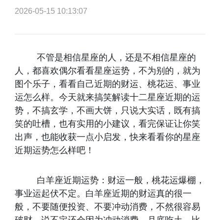
2026-05-15 10:13:07
不管是相信星座的人，还是不相信星座的
人，都喜欢偶尔看看星座运势，不为别的，就为
图个乐子，看看自己近期的财运、桃花运、事业
运怎么样。今天就来搞笑解读十二星座近期的运
势，不搞玄学，不画大饼，只说大实话，既有搞
笑的吐槽，也有实用的小建议，看完保证让你笑
出声，也能收获一点小启发，快来看看你的星座
近期运势怎么样吧！
白羊座近期运势：财运一般，桃花运爆棚，
事业运起伏不定。白羊座近期的财运真的很一
般，不要随便投资、不要冲动消费，不然很容易