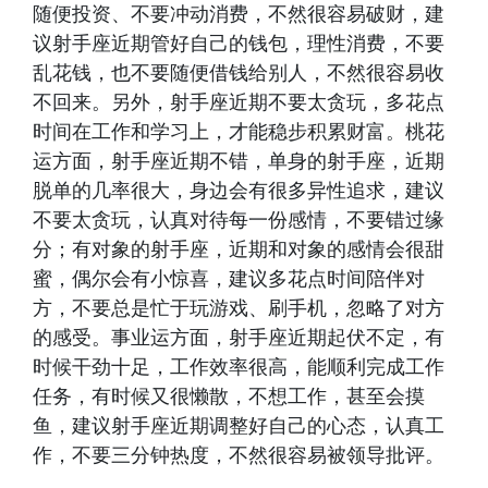
随便投资、不要冲动消费，不然很容易破财，建
议射手座近期管好自己的钱包，理性消费，不要
乱花钱，也不要随便借钱给别人，不然很容易收
不回来。另外，射手座近期不要太贪玩，多花点
时间在工作和学习上，才能稳步积累财富。桃花
运方面，射手座近期不错，单身的射手座，近期
脱单的几率很大，身边会有很多异性追求，建议
不要太贪玩，认真对待每一份感情，不要错过缘
分；有对象的射手座，近期和对象的感情会很甜
蜜，偶尔会有小惊喜，建议多花点时间陪伴对
方，不要总是忙于玩游戏、刷手机，忽略了对方
的感受。事业运方面，射手座近期起伏不定，有
时候干劲十足，工作效率很高，能顺利完成工作
任务，有时候又很懒散，不想工作，甚至会摸
鱼，建议射手座近期调整好自己的心态，认真工
作，不要三分钟热度，不然很容易被领导批评。