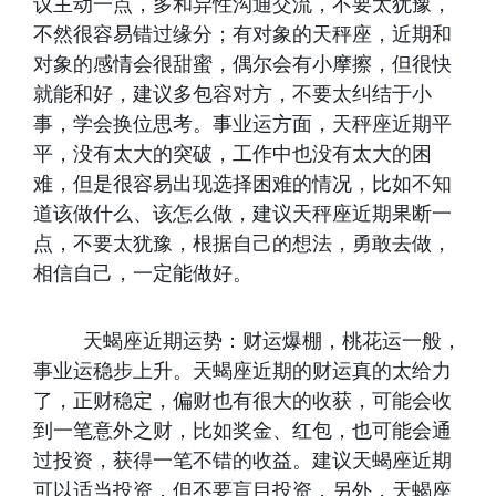
议主动一点，多和异性沟通交流，不要太犹豫，
不然很容易错过缘分；有对象的天秤座，近期和
对象的感情会很甜蜜，偶尔会有小摩擦，但很快
就能和好，建议多包容对方，不要太纠结于小
事，学会换位思考。事业运方面，天秤座近期平
平，没有太大的突破，工作中也没有太大的困
难，但是很容易出现选择困难的情况，比如不知
道该做什么、该怎么做，建议天秤座近期果断一
点，不要太犹豫，根据自己的想法，勇敢去做，
相信自己，一定能做好。
天蝎座近期运势：财运爆棚，桃花运一般，
事业运稳步上升。天蝎座近期的财运真的太给力
了，正财稳定，偏财也有很大的收获，可能会收
到一笔意外之财，比如奖金、红包，也可能会通
过投资，获得一笔不错的收益。建议天蝎座近期
可以适当投资，但不要盲目投资，另外，天蝎座