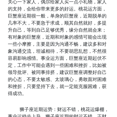
关心一下家人，偶尔给家人买一点小礼物，家人
的支持，会给你带来更多的好运。桃花运方面，
巨蟹座近期很一般，单身的巨蟹座，近期脱单的
几率不大，不要急于求成，顺其自然就好，多提
升自己，等到自己足够优秀，缘分自然就会来；
有对象的巨蟹座，近期和对象的感情可能会出现
一些小摩擦，主要是因为沟通不畅，建议多和对
象沟通交流，坦诚相待，不要胡思乱想，不然很
容易影响感情。事业运方面，巨蟹座近期起伏不
定，工作中可能会遇到一些困难和挫折，比如被
领导批评、被同事排挤，建议巨蟹座调整好自己
的心态，不要太敏感、太玻璃心，勇敢面对困难
和挫折，只要坚持下去，就一定能克服困难，获
得成功。
狮子座近期运势：财运不错，桃花运爆棚，
事业运稳步上升。狮子座近期的财运不错，正财