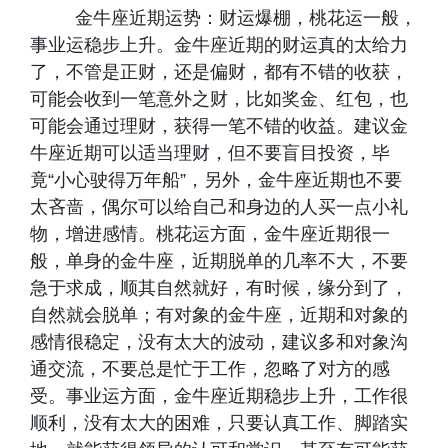
金牛座近期运势：财运爆棚，桃花运一般，
事业运稳步上升。金牛座近期的财运真的太给力
了，不管是正财，还是偏财，都有不错的收获，
可能会收到一笔意外之财，比如奖金、红包，也
可能会通过理财，获得一笔不错的收益。建议金
牛座近期可以适当理财，但不要盲目投资，毕
竟“小心驶得万年船”，另外，金牛座近期也不要
太吝啬，偶尔可以给自己和身边的人买一点小礼
物，增进感情。桃花运方面，金牛座近期很一
般，单身的金牛座，近期脱单的几率不大，不要
急于求成，顺其自然就好，有时候，缘分到了，
自然就会脱单；有对象的金牛座，近期和对象的
感情很稳定，没有太大的波动，建议多和对象沟
通交流，不要总是忙于工作，忽略了对方的感
受。事业运方面，金牛座近期稳步上升，工作很
顺利，没有太大的困难，只要认真工作、脚踏实