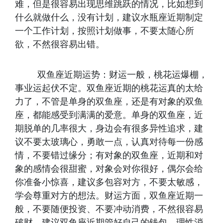
难，但是很容易出现思维跳跃的情况，比如想到
什么就做什么，没有计划，建议水瓶座近期制定
一个工作计划，按照计划做事，不要太随心所
欲，不然很容易出错。
双鱼座近期运势：财运一般，桃花运爆棚，
事业运起伏不定。双鱼座近期的桃花运真的太给
力了，不管是单身的双鱼座，还是有对象的双鱼
座，都能感受到满满的爱意。单身的双鱼座，近
期脱单的几率很大，身边会有很多异性追求，建
议不要太玻璃心，勇敢一点，认真对待每一份感
情，不要错过缘分；有对象的双鱼座，近期和对
象的感情会很甜蜜，对象会对你很好，偶尔会给
你准备小惊喜，建议多包容对方，不要太敏感，
学会尊重对方的想法。财运方面，双鱼座近期一
般，不要随便投资、不要冲动消费，不然很容易
破财，建议双鱼座近期管好自己的钱包，理性消