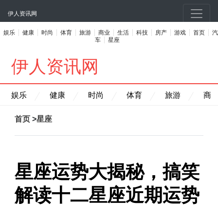
伊人资讯网
娱乐
健康
时尚
体育
旅游
商业
生活
科技
房产
游戏
首页
汽
车
星座
伊人资讯网
娱乐
健康
时尚
体育
旅游
商
首页
>
星座
星座运势大揭秘，搞笑
解读十二星座近期运势