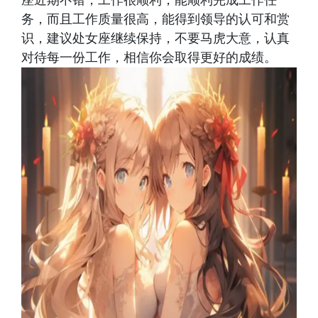
座近期不错，工作很顺利，能顺利完成工作任
务，而且工作质量很高，能得到领导的认可和赏
识，建议处女座继续保持，不要马虎大意，认真
对待每一份工作，相信你会取得更好的成绩。