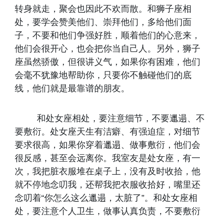
转身就走，聚会也因此不欢而散。和狮子座相
处，要学会赞美他们、崇拜他们，多给他们面
子，不要和他们争强好胜，顺着他们的心意来，
他们会很开心，也会把你当自己人。另外，狮子
座虽然骄傲，但很讲义气，如果你有困难，他们
会毫不犹豫地帮助你，只要你不触碰他们的底
线，他们就是最靠谱的朋友。
和处女座相处，要注意细节，不要邋遢、不
要敷衍。处女座天生有洁癖、有强迫症，对细节
要求很高，如果你穿着邋遢、做事敷衍，他们会
很反感，甚至会远离你。我室友是处女座，有一
次，我把脏衣服堆在桌子上，没有及时收拾，他
就不停地念叨我，还帮我把衣服收拾好，嘴里还
念叨着“你怎么这么邋遢，太脏了”。和处女座相
处，要注意个人卫生，做事认真负责，不要敷衍