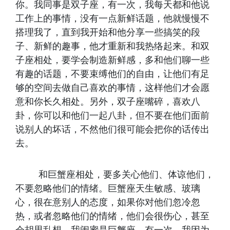
你。我同事是双子座，有一次，我每天都和他说
工作上的事情，没有一点新鲜话题，他就慢慢不
搭理我了，直到我开始和他分享一些搞笑的段
子、新鲜的趣事，他才重新和我热络起来。和双
子座相处，要学会制造新鲜感，多和他们聊一些
有趣的话题，不要束缚他们的自由，让他们有足
够的空间去做自己喜欢的事情，这样他们才会愿
意和你长久相处。另外，双子座嘴碎，喜欢八
卦，你可以和他们一起八卦，但不要在他们面前
说别人的坏话，不然他们很可能会把你的话传出
去。
和巨蟹座相处，要多关心他们、体谅他们，
不要忽略他们的情绪。巨蟹座天生敏感、玻璃
心，很在意别人的态度，如果你对他们忽冷忽
热，或者忽略他们的情绪，他们会很伤心，甚至