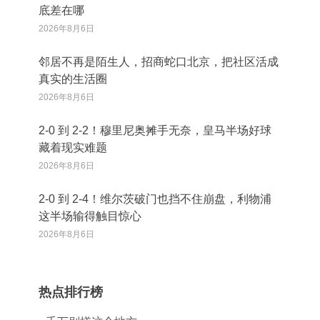
底差在哪
2026年8月6日
邻居不再是陌生人，招商蛇口北京，把社区活成
真实的生活圈
2026年8月6日
2‑0 到 2‑2！穆里尼奥摊手无奈，皇马半场好球
藏着现实难题
2026年8月6日
2‑0 到 2‑4！维尔茨破门也挡不住崩盘，利物浦
这半场输得触目惊心
2026年8月6日
热点排行榜