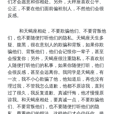
们才会愿意和你相处。另外，天秤座喜欢公平、
公正，不要在他们面前偏袒别人，不然他们会很
反感。
和天蝎座相处，不要欺骗他们、不要背叛他
们，也不要随便打听他们的隐私。天蝎座天生多
疑、腹黑，很在意别人的欺骗和背叛，如果你欺
骗他们、背叛他们，他们会记恨你一辈子，甚至
会报复你；另外，天蝎座很注重隐私，不喜欢别
人随便打听他们的私事，如果你随便打听，他们
会很反感，甚至会远离你。我同学是天蝎座，有
一次，我不小心欺骗了他，他知道后，再也没有
理过我，不管我怎么道歉，他都不原谅我，直到
过了很久，我反复道歉、真诚忏悔，他才慢慢原
谅我。和天蝎座相处，要真诚一点，不要欺骗他
们、不要背叛他们，也不要随便打听他们的隐
私，尊重他们的想法，这样他们才会信任你、接