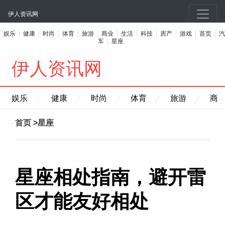
伊人资讯网
娱乐
健康
时尚
体育
旅游
商业
生活
科技
房产
游戏
首页
汽
车
星座
伊人资讯网
娱乐
健康
时尚
体育
旅游
商
首页
>
星座
星座相处指南，避开雷
区才能友好相处