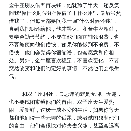
金牛座朋友借五百块钱，他犹豫了半天，还反复
问我“你什么时候还”“你借了干什么用”，最后虽然
借我了，但每天都要问我一遍“什么时候还钱”，
直到我把钱还给他，他才罢休。和金牛座相处，
要学会勤俭节约，不要在他们面前铺张浪费，也
不要随便向他们借钱，如果你能做到不浪费、不
借钱，他们会觉得你很靠谱，也会愿意和你相
处。另外，金牛座喜欢稳定，不喜欢变化，不要
突然改变和他们约定好的事情，不然他们会很生
气。
和双子座相处，最忌讳的就是无聊、无趣，
也不要试图束缚他们的自由。双子座天生爱热
闹、爱新鲜，讨厌一成不变的生活，如果你每天
都和他们说一些无聊的话题，或者试图限制他们
的自由，他们会很快对你失去兴趣，甚至会远离