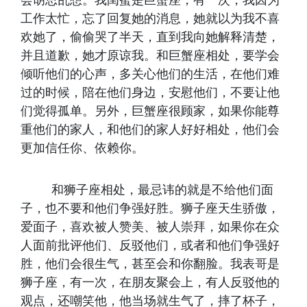
会胡思乱想。我闺蜜是巨蟹座，有一次，我因为
工作太忙，忘了回复她的消息，她就以为我不喜
欢她了，偷偷哭了半天，直到我向她解释清楚，
并且道歉，她才原谅我。和巨蟹座相处，要学会
倾听他们的心声，多关心他们的生活，在他们难
过的时候，陪在他们身边，安慰他们，不要让他
们觉得孤单。另外，巨蟹座很顾家，如果你能尊
重他们的家人，和他们的家人好好相处，他们会
更加信任你、依赖你。
和狮子座相处，最忌讳的就是不给他们面
子，也不要和他们争强好胜。狮子座天生骄傲，
爱面子，喜欢被人赞美、被人崇拜，如果你在众
人面前批评他们、反驳他们，或者和他们争强好
胜，他们会很生气，甚至会和你翻脸。我表哥是
狮子座，有一次，在朋友聚会上，有人反驳他的
观点，还嘲笑他，他当场就生气了，摔了杯子，