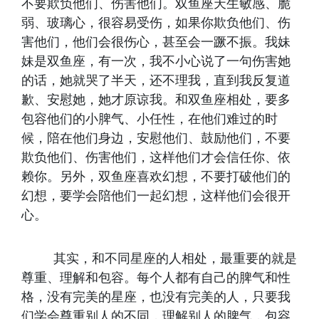
不要欺负他们、伤害他们。双鱼座天生敏感、脆
弱、玻璃心，很容易受伤，如果你欺负他们、伤
害他们，他们会很伤心，甚至会一蹶不振。我妹
妹是双鱼座，有一次，我不小心说了一句伤害她
的话，她就哭了半天，还不理我，直到我反复道
歉、安慰她，她才原谅我。和双鱼座相处，要多
包容他们的小脾气、小任性，在他们难过的时
候，陪在他们身边，安慰他们、鼓励他们，不要
欺负他们、伤害他们，这样他们才会信任你、依
赖你。另外，双鱼座喜欢幻想，不要打破他们的
幻想，要学会陪他们一起幻想，这样他们会很开
心。
其实，和不同星座的人相处，最重要的就是
尊重、理解和包容。每个人都有自己的脾气和性
格，没有完美的星座，也没有完美的人，只要我
们学会尊重别人的不同，理解别人的脾气，包容