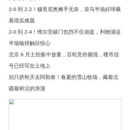
2‑0 到 2‑2！穆里尼奥摊手无奈，皇马半场好球藏
着现实难题
2‑0 到 2‑4！维尔茨破门也挡不住崩盘，利物浦这
半场输得触目惊心
北京 6 月土拍集中放量，百轮竞价频现，楼市信
号已经写在土地上
别只挤秋天去阿勒泰！春夏的雪山牧场，藏着北
疆最鲜活的浪漫