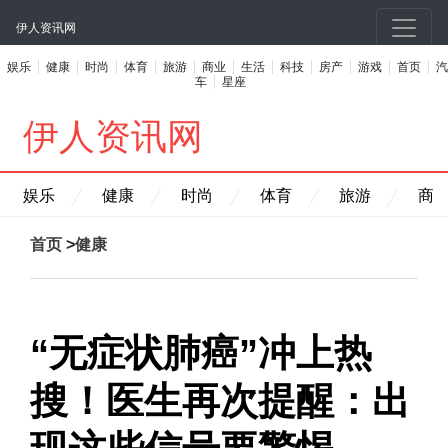
伊人资讯网
娱乐
健康
时尚
体育
旅游
商业
生活
科技
房产
游戏
首页
汽
车
星座
伊人资讯网
娱乐
健康
时尚
体育
旅游
商
首页
>
健康
“无症状肺癌”冲上热
搜！医生再次提醒：出