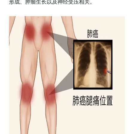
形成、肿瘤生长以及神经受压相关。