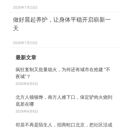
2026年7月23日
做好晨起养护，让身体平稳开启崭新一
天
2026年7月23日
最新文章
疯狂复制又批量熄火，为何还有城市在抢建 “不
夜城”？
2026年8月6日
北方人顿顿馋，南方人难下口，保定驴肉火烧到
底差在哪
2026年8月6日
邻居不再是陌生人，招商蛇口北京，把社区活成