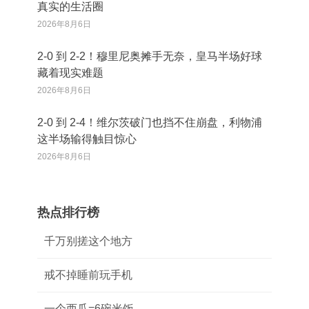
真实的生活圈
2026年8月6日
2‑0 到 2‑2！穆里尼奥摊手无奈，皇马半场好球
藏着现实难题
2026年8月6日
2‑0 到 2‑4！维尔茨破门也挡不住崩盘，利物浦
这半场输得触目惊心
2026年8月6日
热点排行榜
千万别搓这个地方
戒不掉睡前玩手机
一个西瓜=6碗米饭