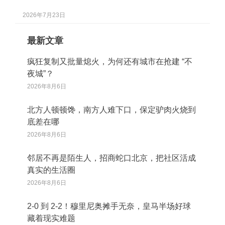
2026年7月23日
最新文章
疯狂复制又批量熄火，为何还有城市在抢建 “不
夜城”？
2026年8月6日
北方人顿顿馋，南方人难下口，保定驴肉火烧到
底差在哪
2026年8月6日
邻居不再是陌生人，招商蛇口北京，把社区活成
真实的生活圈
2026年8月6日
2‑0 到 2‑2！穆里尼奥摊手无奈，皇马半场好球
藏着现实难题