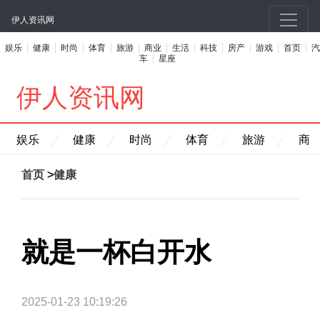
伊人资讯网
娱乐
健康
时尚
体育
旅游
商业
生活
科技
房产
游戏
首页
汽
车
星座
伊人资讯网
娱乐
健康
时尚
体育
旅游
商
首页
>
健康
就是一杯白开水
2025-01-23 10:19:26