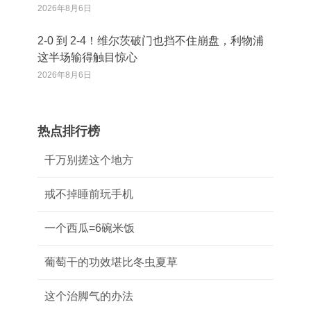
2026年8月6日
2‑0 到 2‑4！维尔茨破门也挡不住崩盘，利物浦
这半场输得触目惊心
2026年8月6日
热点排行榜
千万别搓这个地方
戒不掉睡前玩手机
一个西瓜=6碗米饭
葡萄干的功效堪比冬虫夏草
这个治脚气的办法