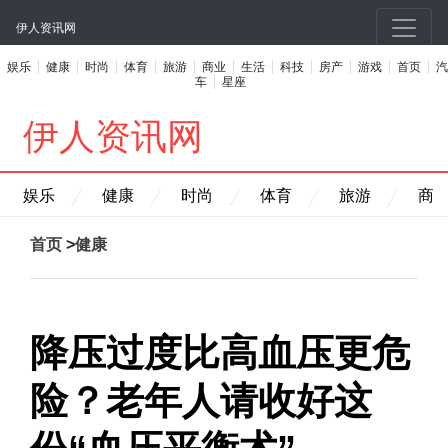
伊人资讯网
娱乐
健康
时尚
体育
旅游
商业
生活
科技
房产
游戏
首页
汽
车
星座
伊人资讯网
娱乐
健康
时尚
体育
旅游
商
首页
>
健康
降压过度比高血压更危
险？老年人请收好这