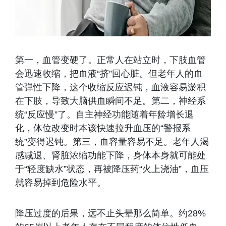
第一，血管变硬了。正常人在站立时，下肢血管
会迅速收缩，把血液“挤”回心脏。但老年人的血
管弹性下降，这个收缩反应迟钝，血液容易淤积
在下肢，导致大脑供血瞬间不足。第二，神经系
统“反应慢”了。自主神经功能随着年龄增长退
化，体位改变时本该快速拉升血压的“警报系
统”变得迟钝。第三，血容量容易不足。老年人渴
感减退、肾脏浓缩功能下降，身体本身就可能处
于“轻度缺水”状态，再被降压药“火上浇油”，血压
就容易掉到危险水平。
降压过度的后果，远不止头晕那么简单。约28%