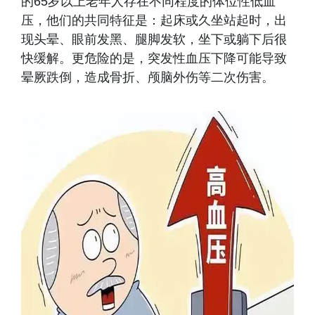
的65岁以上老年人存在不同程度的体位性低血
压，他们的共同特征是：起床或久坐站起时，出
现头晕、眼前发黑、腿脚发软，坐下或躺下后很
快缓解。更危险的是，突发性血压下降可能导致
晕厥跌倒，造成骨折、颅脑外伤等二次伤害。