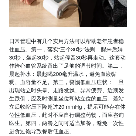
日常管理中有几个实用方法可以帮助老年患者稳
住血压。第一，落实“三个30秒”法则：醒来后躺
30秒，坐起30秒，站起停留30秒再走动。这套动
作给心血管系统留出了足够的调节时间。第二，
晨起补水：晨起喝200毫升温水，避免血液黏
稠、血容量不足。第三，警惕低血压症状：一旦
出现站立时头晕、走路发飘、异常疲劳、近期发
生跌倒，应及时测量坐位和站立位的血压。若站
立后收缩压下降超过20 mmHg，提示可能存在体
位性低血压，此时不应自行调整药物，而应咨询
医生。第四，两餐之间可适当加餐，避免一次性
进食过饱导致餐后低血压。