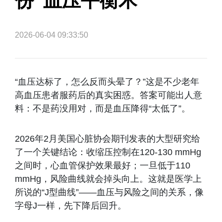
份“血压平衡术”
2026-06-04 09:33:50
“血压达标了，怎么反而头晕了？”这是不少老年
高血压患者服药后的真实困惑。答案可能出人意
料：不是药没用对，而是血压降得“太低了”。
2026年2月美国心脏协会期刊发表的大型研究给
了一个关键结论：收缩压控制在120-130 mmHg
之间时，心血管保护效果最好；一旦低于110
mmHg，风险曲线就会掉头向上。这就是医学上
所说的“J型曲线”——血压与风险之间的关系，像
字母J一样，先下降后回升。