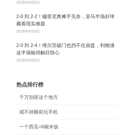
2026年8月6日
2‑0 到 2‑2！穆里尼奥摊手无奈，皇马半场好球
藏着现实难题
2026年8月6日
2‑0 到 2‑4！维尔茨破门也挡不住崩盘，利物浦
这半场输得触目惊心
2026年8月6日
热点排行榜
千万别搓这个地方
戒不掉睡前玩手机
一个西瓜=6碗米饭