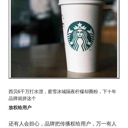
西贝6千万打水漂，蜜雪冰城隔夜柠檬却圈粉，下十年
品牌就拼这个
放权给用户
还有人会担心，品牌把传播权给用户，万一有人