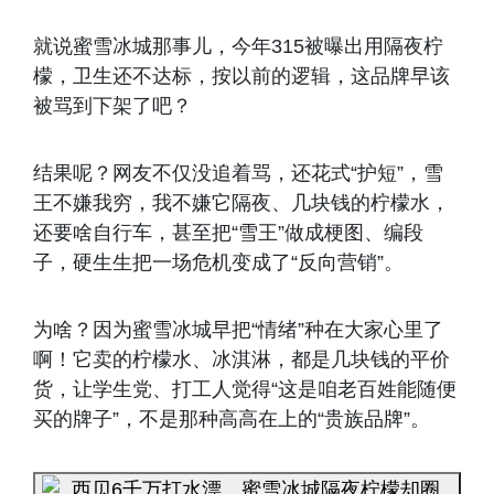
就说蜜雪冰城那事儿，今年315被曝出用隔夜柠
檬，卫生还不达标，按以前的逻辑，这品牌早该
被骂到下架了吧？
结果呢？网友不仅没追着骂，还花式“护短”，雪
王不嫌我穷，我不嫌它隔夜、几块钱的柠檬水，
还要啥自行车，甚至把“雪王”做成梗图、编段
子，硬生生把一场危机变成了“反向营销”。
为啥？因为蜜雪冰城早把“情绪”种在大家心里了
啊！它卖的柠檬水、冰淇淋，都是几块钱的平价
货，让学生党、打工人觉得“这是咱老百姓能随便
买的牌子”，不是那种高高在上的“贵族品牌”。