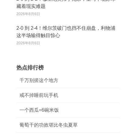
藏着现实难题
2026年8月6日
2‑0 到 2‑4！维尔茨破门也挡不住崩盘，利物浦
这半场输得触目惊心
2026年8月6日
热点排行榜
千万别搓这个地方
戒不掉睡前玩手机
一个西瓜=6碗米饭
葡萄干的功效堪比冬虫夏草