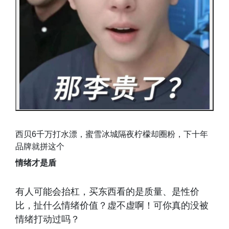
西贝6千万打水漂，蜜雪冰城隔夜柠檬却圈粉，下十年
品牌就拼这个
情绪才是盾
有人可能会抬杠，买东西看的是质量、是性价
比，扯什么情绪价值？虚不虚啊！可你真的没被
情绪打动过吗？