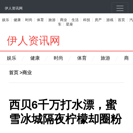
伊人资讯网
娱乐
健康
时尚
体育
旅游
商业
生活
科技
房产
游戏
首页
汽
车
星座
伊人资讯网
娱乐
健康
时尚
体育
旅游
商
首页
>
商业
西贝6千万打水漂，蜜
雪冰城隔夜柠檬却圈粉