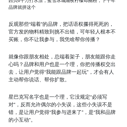
西贝6千万打水漂，蜜雪冰城隔夜柠檬却圈粉，下十年
品牌就拼这个
反观那些“端着”的品牌，把话语权攥得死死的，
官方发的物料精致到挑不出错，可年轻人根本不
买账，你不让我参与，我凭啥帮你传播？
就像你跟朋友相处，总端着架子，朋友能跟你走
心吗？品牌和用户也是一个理，你把传播权交出
去，让用户觉得“我能跟品牌一起玩”，才会有人
主动帮你说话、帮你扩散。
星巴克写名字也是一个理，它没规定“必须写
对”，反而允许偶尔的小失误，这些小失误不是
错，是让用户觉得“我参与进来了”，是“我和品牌
的小互动”。