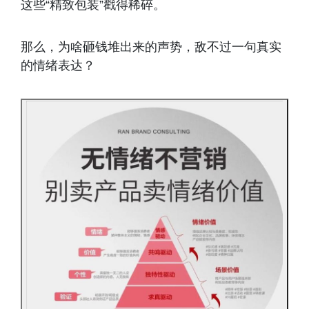
这些“精致包装”戳得稀碎。
那么，为啥砸钱堆出来的声势，敌不过一句真实
的情绪表达？