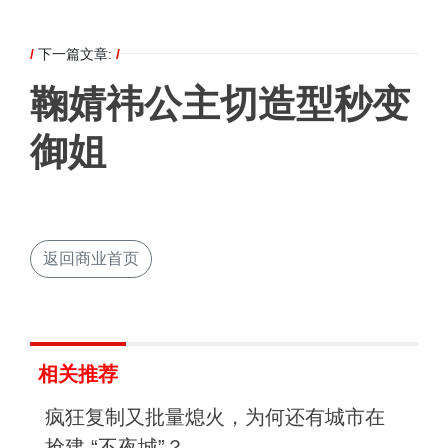
/
下一篇文章:
/
鞠婧祎公主切造型秒变
御姐
返回商业首页
相关推荐
疯狂复制又批量熄火，为何还有城市在
抢建 “不夜城”？