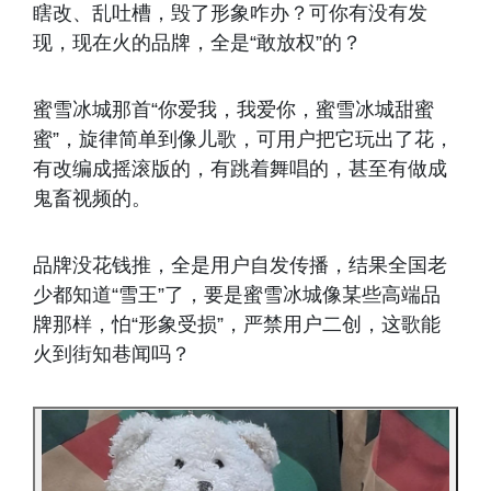
瞎改、乱吐槽，毁了形象咋办？可你有没有发
现，现在火的品牌，全是“敢放权”的？
蜜雪冰城那首“你爱我，我爱你，蜜雪冰城甜蜜
蜜”，旋律简单到像儿歌，可用户把它玩出了花，
有改编成摇滚版的，有跳着舞唱的，甚至有做成
鬼畜视频的。
品牌没花钱推，全是用户自发传播，结果全国老
少都知道“雪王”了，要是蜜雪冰城像某些高端品
牌那样，怕“形象受损”，严禁用户二创，这歌能
火到街知巷闻吗？