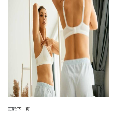
页码:
下一页