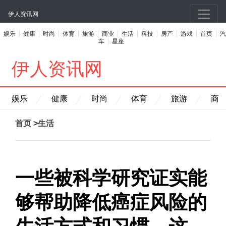
伊人资讯网
娱乐
健康
时尚
体育
旅游
商业
生活
科技
房产
游戏
首页
汽
车
星座
伊人资讯网
娱乐
健康
时尚
体育
旅游
商
首页
>
生活
一些被科学研究证实能
够帮助降低癌症风险的