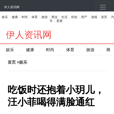
伊人资讯网
娱乐
健康
时尚
体育
旅游
商业
生活
科技
房产
游戏
首页
汽
车
星座
伊人资讯网
娱乐
健康
时尚
体育
旅游
商
首页
>
娱乐
吃饭时还抱着小玥儿，
汪小菲喝得满脸通红