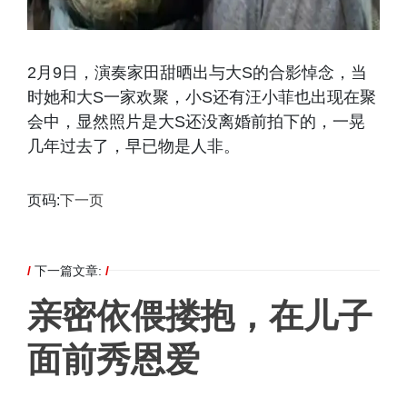
2月9日，演奏家田甜晒出与大S的合影悼念，当
时她和大S一家欢聚，小S还有汪小菲也出现在聚
会中，显然照片是大S还没离婚前拍下的，一晃
几年过去了，早已物是人非。
页码:
下一页
/
下一篇文章:
/
亲密依偎搂抱，在儿子
面前秀恩爱