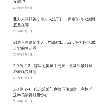
夜城”？
2026年8月6日
北方人顿顿馋，南方人难下口，保定驴肉火烧到
底差在哪
2026年8月6日
邻居不再是陌生人，招商蛇口北京，把社区活成
真实的生活圈
2026年8月6日
2‑0 到 2‑2！穆里尼奥摊手无奈，皇马半场好球
藏着现实难题
2026年8月6日
2‑0 到 2‑4！维尔茨破门也挡不住崩盘，利物浦
这半场输得触目惊心
2026年8月6日