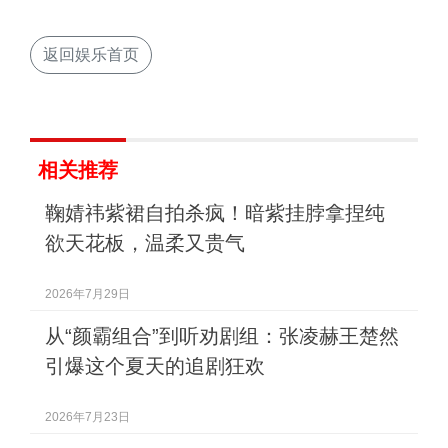
返回娱乐首页
相关推荐
鞠婧祎紫裙自拍杀疯！暗紫挂脖拿捏纯
欲天花板，温柔又贵气
2026年7月29日
从“颜霸组合”到听劝剧组：张凌赫王楚然
引爆这个夏天的追剧狂欢
2026年7月23日