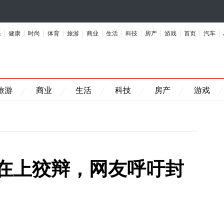
乐
健康
时尚
体育
旅游
商业
生活
科技
房产
游戏
首页
汽车
旅游
商业
生活
科技
房产
游戏
在上狡辩，网友呼吁封