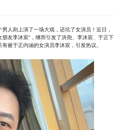
个男人则上演了一场大戏，还坑了女演员！近日，
他女朋友李沐宸”，继而引发了洪尧、李沐宸、于正下
只有被于正内涵的女演员李沐宸，引发热议。