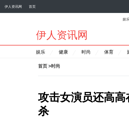
伊人资讯网
首页
娱
伊人资讯网
娱乐
健康
时尚
体育
首页
>
时尚
攻击女演员还高高
杀