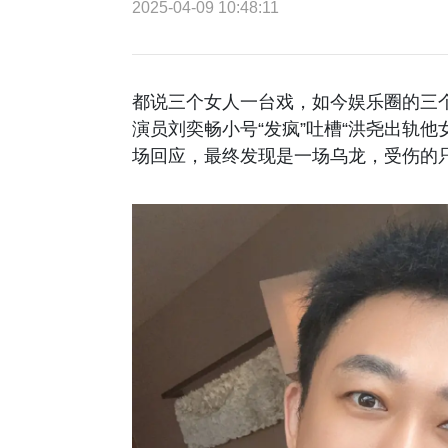
2025-04-09 10:48:11
都说三个女人一台戏，如今娱乐圈的三
演员刘奕畅小号“发疯”吐槽“洪尧出轨
场回应，最终发现是一场乌龙，受伤的