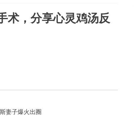
手术，分享心灵鸡汤反
斯妻子爆火出圈