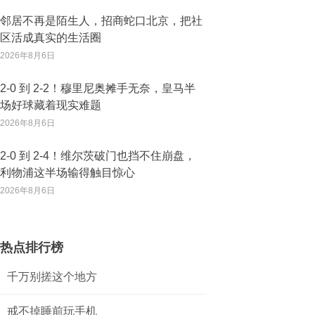
邻居不再是陌生人，招商蛇口北京，把社
区活成真实的生活圈
2026年8月6日
2‑0 到 2‑2！穆里尼奥摊手无奈，皇马半
场好球藏着现实难题
2026年8月6日
2‑0 到 2‑4！维尔茨破门也挡不住崩盘，
利物浦这半场输得触目惊心
2026年8月6日
热点排行榜
千万别搓这个地方
戒不掉睡前玩手机