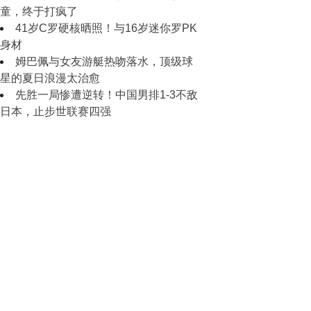
童，终于打疯了
41岁C罗硬核晒照！与16岁迷你罗PK
身材
姆巴佩与女友游艇热吻落水，顶级球
星的夏日浪漫太治愈
先胜一局惨遭逆转！中国男排1-3不敌
日本，止步世联赛四强