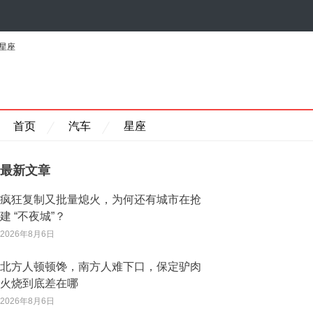
星座
首页
汽车
星座
最新文章
疯狂复制又批量熄火，为何还有城市在抢
建 “不夜城”？
2026年8月6日
北方人顿顿馋，南方人难下口，保定驴肉
火烧到底差在哪
2026年8月6日