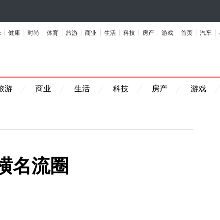
乐
健康
时尚
体育
旅游
商业
生活
科技
房产
游戏
首页
汽车
旅游
商业
生活
科技
房产
游戏
横名流圈