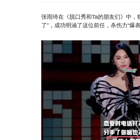
张雨绮在《脱口秀和Ta的朋友们》中，狠
了”，成功明涵了这位前任，杀伤力“爆表