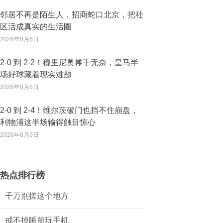
邻居不再是陌生人，招商蛇口北京，把社
区活成真实的生活圈
2026年8月6日
2‑0 到 2‑2！穆里尼奥摊手无奈，皇马半
场好球藏着现实难题
2026年8月6日
2‑0 到 2‑4！维尔茨破门也挡不住崩盘，
利物浦这半场输得触目惊心
2026年8月6日
热点排行榜
千万别搓这个地方
戒不掉睡前玩手机