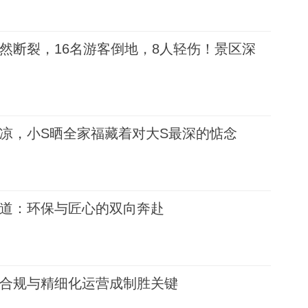
然断裂，16名游客倒地，8人轻伤！景区深
凉，小S晒全家福藏着对大S最深的惦念
道：环保与匠心的双向奔赴
合规与精细化运营成制胜关键