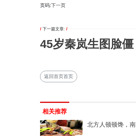
页码:
下一页
/
下一篇文章:
/
45岁秦岚生图脸
返回首页首页
相关推荐
北方人顿顿馋，南