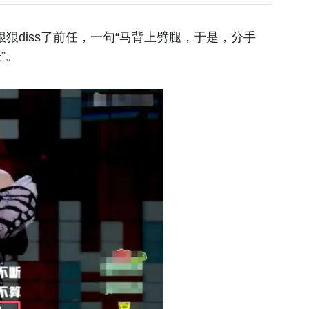
狠diss了前任，一句“马背上劈腿，于是，分手
”。