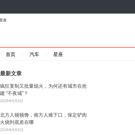
星座
首页
汽车
星座
最新文章
疯狂复制又批量熄火，为何还有城市在抢
建 “不夜城”？
2026年8月6日
北方人顿顿馋，南方人难下口，保定驴肉
火烧到底差在哪
2026年8月6日