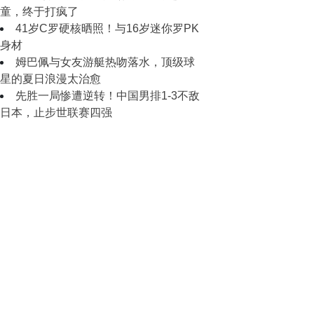
童，终于打疯了
41岁C罗硬核晒照！与16岁迷你罗PK
身材
姆巴佩与女友游艇热吻落水，顶级球
星的夏日浪漫太治愈
先胜一局惨遭逆转！中国男排1-3不敌
日本，止步世联赛四强