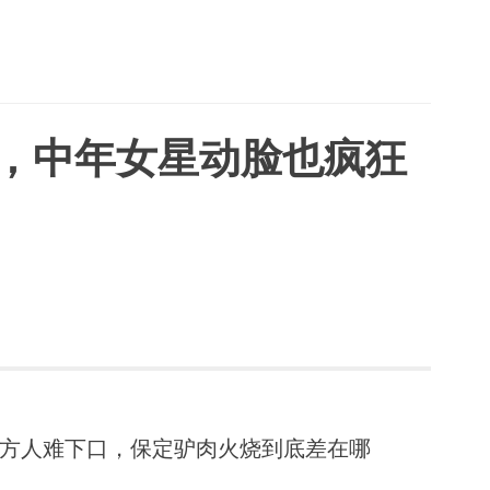
僵，中年女星动脸也疯狂
方人难下口，保定驴肉火烧到底差在哪