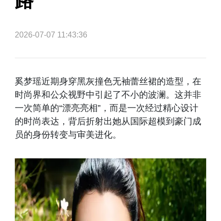
路
2026-07-07 11:43:36
奚梦瑶近期身穿黑灰撞色无袖蕾丝裙的造型，在
时尚界和公众视野中引起了不小的波澜。这并非
一次简单的“漂亮亮相”，而是一次经过精心设计
的时尚表达，背后折射出她从国际超模到豪门成
员的身份转变与审美进化。