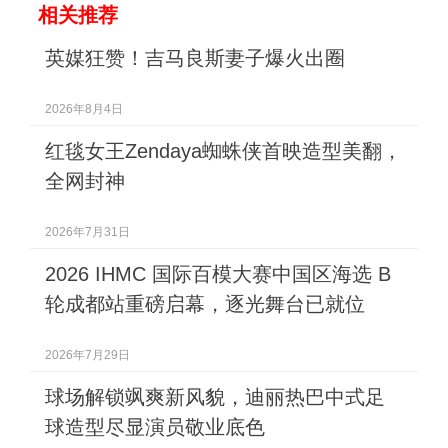
相关推荐
英媒狂赞！吉马良斯妻子爆火出圈
2026年8月4日
红毯女王Zendaya蜘蛛侠首映造型美翻，
全网封神
2026年7月31日
2026 IHMC 国际百模大赛中国区海选 B
轮成都站重磅启幕，逐光舞台已就位
2026年7月29日
球场解锁飒爽新风貌，迪丽热巴中式足
球造型尽显演员敬业底色