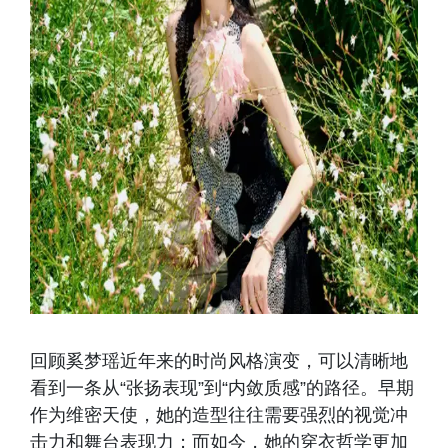
回顾奚梦瑶近年来的时尚风格演变，可以清晰地
看到一条从“张扬表现”到“内敛质感”的路径。早期
作为维密天使，她的造型往往需要强烈的视觉冲
击力和舞台表现力；而如今，她的穿衣哲学更加