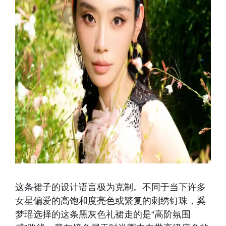
这条裙子的设计语言极为克制。不同于当下许多
女星偏爱的高饱和度亮色或繁复的刺绣钉珠，奚
梦瑶选择的这条黑灰色礼裙走的是“高阶氛围