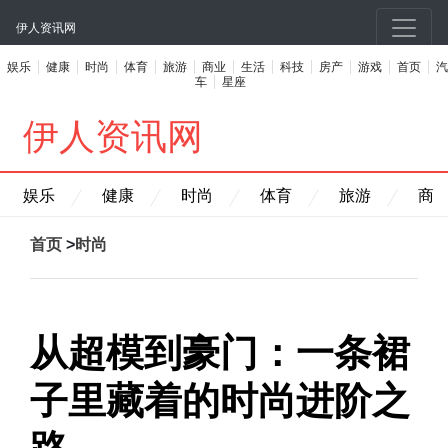
伊人资讯网
娱乐
健康
时尚
体育
旅游
商业
生活
科技
房产
游戏
首页
汽
车
星座
伊人资讯网
娱乐
健康
时尚
体育
旅游
商
首页
>
时尚
从超模到豪门：一条裙
子里藏着的时尚进阶之