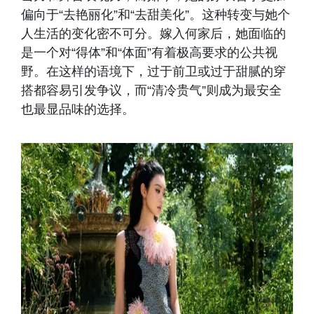
偏向于“去艳丽化”和“去甜美化”。这种转变与她个
人生活的变化密不可分。嫁入何家后，她面临的
是一个对“得体”和“体面”有着极高要求的公共视
野。在这样的语境下，过于前卫或过于甜腻的穿
搭都容易引发争议，而“清冷贵气”则成为最安全
也最显品味的选择。