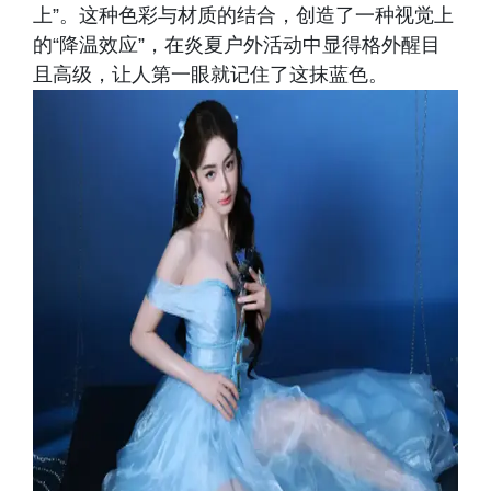
上”。这种色彩与材质的结合，创造了一种视觉上
的“降温效应”，在炎夏户外活动中显得格外醒目
且高级，让人第一眼就记住了这抹蓝色。