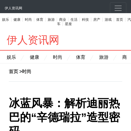
伊人资讯网
娱乐
健康
时尚
体育
旅游
商业
生活
科技
房产
游戏
首页
汽
车
星座
伊人资讯网
娱乐
健康
时尚
体育
旅游
商
首页
>
时尚
冰蓝风暴：解析迪丽热
巴的“辛德瑞拉”造型密