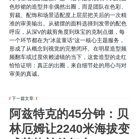
色纱裙的造型并非偶然出圈，而是团队在色彩、
剪裁、配饰和场景适配度上层层把关后的一次精
准的审美输出。从裙摆的面料选择到发带的配色
呼应，从深V的裁剪角度到珠宝的克制点缀，每
一个环节都在为“冰蓝童话”这一核心主题服务，
形成了从概念到视觉的完整闭环。在明星造型频
频翻车或过度依赖滤镜的当下，这套造型的走红
恰恰证明：真正的出圈，来自细节处的用心与对
审美的真诚。
/
下一篇文章:
/
阿兹特克的45分钟：贝
林厄姆让2240米海拔变