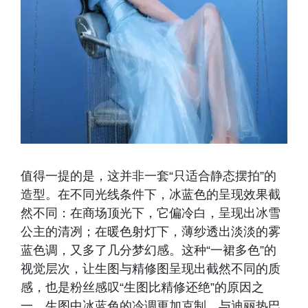
值得一提的是，这并非一套“只适合静态摆拍”的
造型。在不同光线条件下，冰蓝色的呈现效果截
然不同：在商场顶光下，它偏冷白，呈现出冰雪
公主的清冽；在暖色射灯下，薄纱透出淡淡的雾
蓝色调，又多了几分梦幻感。这种“一裙多色”的
视觉层次，让生图与精修图呈现出截然不同的质
感，也是粉丝感叹“生图比精修还绝”的原因之
一。生图中冰蓝色的冷调更加克制，与迪丽热巴