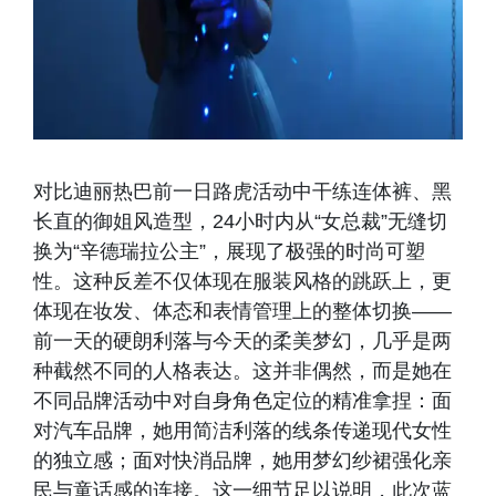
对比迪丽热巴前一日路虎活动中干练连体裤、黑
长直的御姐风造型，24小时内从“女总裁”无缝切
换为“辛德瑞拉公主”，展现了极强的时尚可塑
性。这种反差不仅体现在服装风格的跳跃上，更
体现在妆发、体态和表情管理上的整体切换——
前一天的硬朗利落与今天的柔美梦幻，几乎是两
种截然不同的人格表达。这并非偶然，而是她在
不同品牌活动中对自身角色定位的精准拿捏：面
对汽车品牌，她用简洁利落的线条传递现代女性
的独立感；面对快消品牌，她用梦幻纱裙强化亲
民与童话感的连接。这一细节足以说明，此次蓝