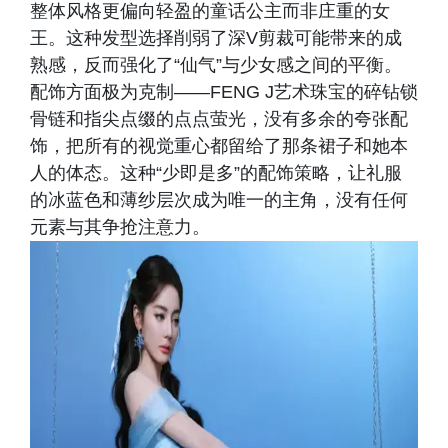
整体风格更偏向轻盈的童话公主而非庄重的女
王。这种发型选择削弱了深V剪裁可能带来的成
熟感，反而强化了“仙气”与少女感之间的平衡。
配饰方面极为克制——FENG J艺术珠宝的碎钻锁
骨链和指尖点缀的点点萤光，没有多余的夸张配
饰，把所有的视觉重心都留给了那条裙子和她本
人的体态。这种“少即是多”的配饰策略，让礼服
的冰蓝色和薄纱层次成为唯一的主角，没有任何
元素与其争抢注意力。