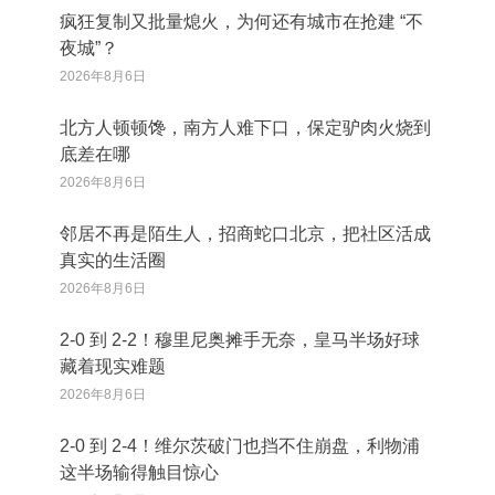
疯狂复制又批量熄火，为何还有城市在抢建 “不
夜城”？
2026年8月6日
北方人顿顿馋，南方人难下口，保定驴肉火烧到
底差在哪
2026年8月6日
邻居不再是陌生人，招商蛇口北京，把社区活成
真实的生活圈
2026年8月6日
2‑0 到 2‑2！穆里尼奥摊手无奈，皇马半场好球
藏着现实难题
2026年8月6日
2‑0 到 2‑4！维尔茨破门也挡不住崩盘，利物浦
这半场输得触目惊心