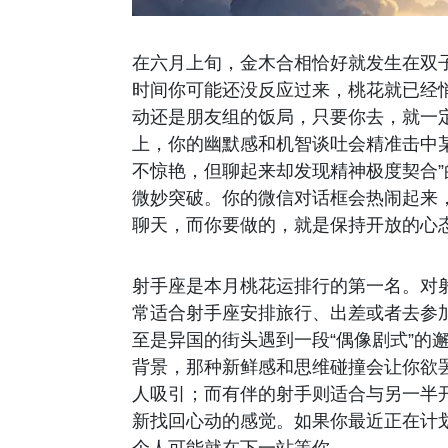
在六月上旬，金木合相恰好就发生在双子
时间你可能还没反应过来，桃花就已经
动还是朋友组的饭局，只要你去，就一
上，你的幽默感和机智谈吐会精准击中
不惊艳，但聊起来却发现精神极度契合”
微妙突破。你的微信对话框会热闹起来
聊天，而你要做的，就是保持开放的心
射手座是本月桃花运排行的第一名。对
常适合射手座安排旅行、出差或者去参
至是异国的街头遇到一段“偶像剧式”的
背景，那种新鲜感和思维碰撞会让你欲
人吸引；而有伴的射手则适合与另一半开
新找回心动的感觉。如果你最近正在计