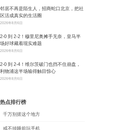
邻居不再是陌生人，招商蛇口北京，把社
区活成真实的生活圈
2026年8月6日
2‑0 到 2‑2！穆里尼奥摊手无奈，皇马半
场好球藏着现实难题
2026年8月6日
2‑0 到 2‑4！维尔茨破门也挡不住崩盘，
利物浦这半场输得触目惊心
2026年8月6日
热点排行榜
千万别搓这个地方
戒不掉睡前玩手机