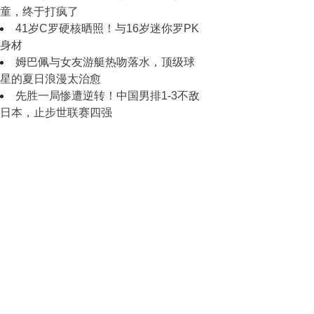
童，终于打疯了
41岁C罗硬核晒照！与16岁迷你罗PK
身材
姆巴佩与女友游艇热吻落水，顶级球
星的夏日浪漫太治愈
先胜一局惨遭逆转！中国男排1-3不敌
日本，止步世联赛四强