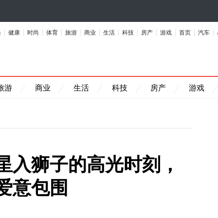
乐
健康
时尚
体育
旅游
商业
生活
科技
房产
游戏
首页
汽车
旅游
商业
生活
科技
房产
游戏
星入狮子的高光时刻，
爱意包围