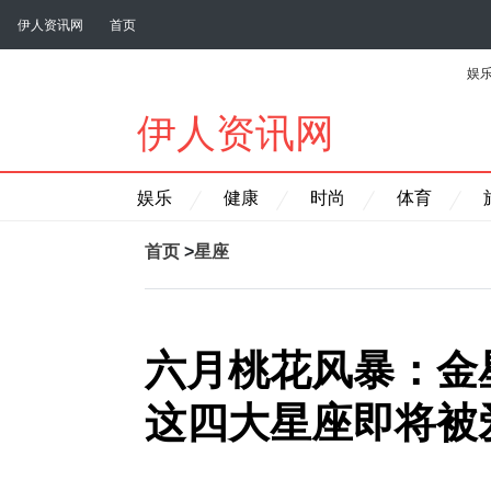
伊人资讯网
首页
娱
伊人资讯网
娱乐
健康
时尚
体育
首页
>
星座
六月桃花风暴：金
这四大星座即将被