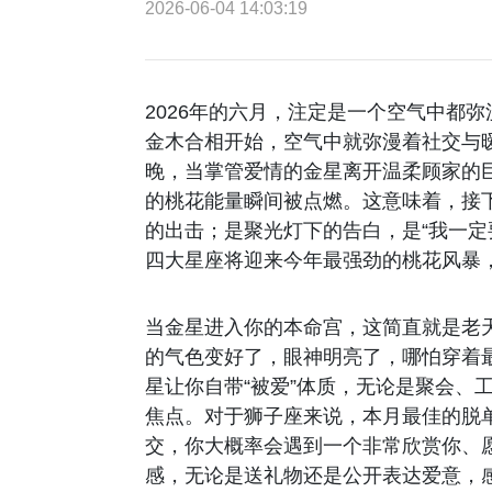
2026-06-04 14:03:19
2026年的六月，注定是一个空气中都
金木合相开始，空气中就弥漫着社交与暧
晚，当掌管爱情的金星离开温柔顾家的
的桃花能量瞬间被点燃。这意味着，接
的出击；是聚光灯下的告白，是“我一定
四大星座将迎来今年最强劲的桃花风暴，
当金星进入你的本命宫，这简直就是老
的气色变好了，眼神明亮了，哪怕穿着
星让你自带“被爱”体质，无论是聚会、
焦点。对于狮子座来说，本月最佳的脱单
交，你大概率会遇到一个非常欣赏你、
感，无论是送礼物还是公开表达爱意，