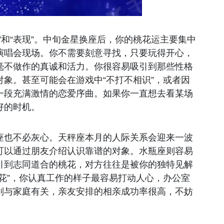
”和“表现”。中旬金星换座后，你的桃花运主要集中
演唱会现场。你不需要刻意寻找，只要玩得开心，
毫不做作的真诚和活力。你很容易吸引到那些性格
象。甚至可能会在游戏中“不打不相识”，或者因
一段充满激情的恋爱序曲。如果你一直想去看某场
好的时机。
座也不必灰心。天秤座本月的人际关系会迎来一波
可以通过朋友介绍认识靠谱的对象。水瓶座则容易
引到志同道合的桃花，对方往往是被你的独特见解
花”，你认真工作的样子最容易打动人心，办公室
则与家庭有关，亲友安排的相亲成功率很高，不妨