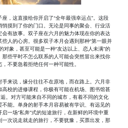
座，这直接给你开启了“全年最强幸运点”。这段
悄悄摸到了你的门口。无论是同事的聚会、行业活
定会有故事。双子座在六月的魅力体现在你的表达
某些人的心房。很多双子本月会遇到那种“第一眼并
的对象，甚至可能是一种“友达以上、恋人未满”的
，那些平时不怎么联系的人可能会突然冒出来找你
态，不要急着拒绝任何一种可能性。
射手来说，缘分往往不在原地，而在路上。六月非
加高校的进修课程，你极有可能在机场、图书馆甚
邂逅。对方可能来自不同的城市，有着不同的文化
罢不能。单身的射手本月容易被有学识、有远见的
启一场“私奔”式的短途旅行，在新鲜的环境中重
划一次说走就走的旅行，不要犹豫，买票出发，那