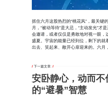
抓住六月这股热烈的“桃花风”，最关键
月，“被动等待”是大忌，“主动发光”
会邀请，或者仅仅是勇敢地对视一眼，这
盛夏。宇宙的能量已经到位，剩下的就
出去、笑起来、敞开心扉迎来的。六月
/
下一篇文章:
/
安卧静心，动而不
的“避暑”智慧