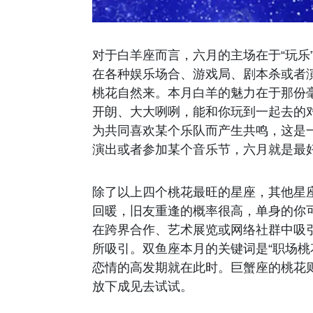
对于白羊座而言，六月的主场在于“玩乐
在各种娱乐场合、游戏局、剧本杀或者
桃花自然来。本月白羊的魅力在于那份
开朗、大大咧咧，能和你玩到一起去的对
为共同喜欢某个乐队而产生共鸣，这是
演出或者参加某个音乐节，六月就是最
除了以上四个桃花最旺的星座，其他星
回暖，旧友重逢的概率很高，单身的你
在跨界合作、艺术展览或网络社群中吸
所吸引。双鱼座本月的关键词是“职场桃
恋情的高发期就在此时。巨蟹座的桃花
放下成见去试试。