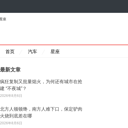
星座
首页
汽车
星座
最新文章
疯狂复制又批量熄火，为何还有城市在抢
建 “不夜城”？
2026年8月6日
北方人顿顿馋，南方人难下口，保定驴肉
火烧到底差在哪
2026年8月6日