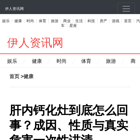
伊人资讯网
娱乐
健康
时尚
体育
旅游
商业
生活
科技
房产
游戏
首页
汽
车
星座
伊人资讯网
娱乐
健康
时尚
体育
旅游
商
首页
>
健康
肝内钙化灶到底怎么回
事？成因、性质与真实