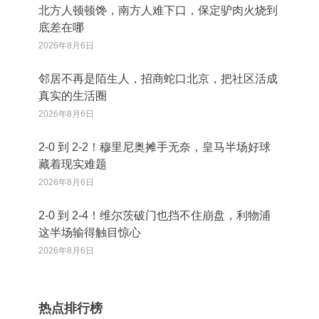
北方人顿顿馋，南方人难下口，保定驴肉火烧到
底差在哪
2026年8月6日
邻居不再是陌生人，招商蛇口北京，把社区活成
真实的生活圈
2026年8月6日
2‑0 到 2‑2！穆里尼奥摊手无奈，皇马半场好球
藏着现实难题
2026年8月6日
2‑0 到 2‑4！维尔茨破门也挡不住崩盘，利物浦
这半场输得触目惊心
2026年8月6日
热点排行榜