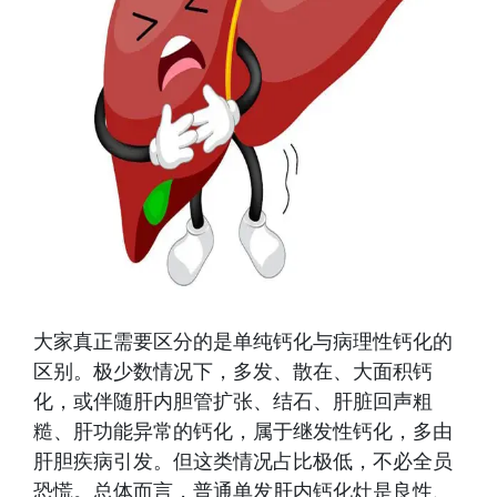
大家真正需要区分的是单纯钙化与病理性钙化的
区别。极少数情况下，多发、散在、大面积钙
化，或伴随肝内胆管扩张、结石、肝脏回声粗
糙、肝功能异常的钙化，属于继发性钙化，多由
肝胆疾病引发。但这类情况占比极低，不必全员
恐慌。总体而言，普通单发肝内钙化灶是良性、