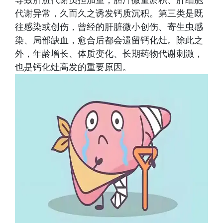
导致肝脏代谢负担加重，胆汁微量淤积、肝细胞
代谢异常，久而久之诱发钙质沉积。第三类是既
往感染或创伤，曾经的肝脏微小创伤、寄生虫感
染、局部缺血，愈合后都会遗留钙化灶。除此之
外，年龄增长、体质变化、长期药物代谢刺激，
也是钙化灶高发的重要原因。