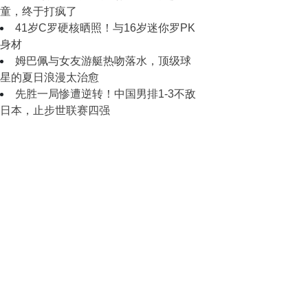
童，终于打疯了
41岁C罗硬核晒照！与16岁迷你罗PK
身材
姆巴佩与女友游艇热吻落水，顶级球
星的夏日浪漫太治愈
先胜一局惨遭逆转！中国男排1-3不敌
日本，止步世联赛四强