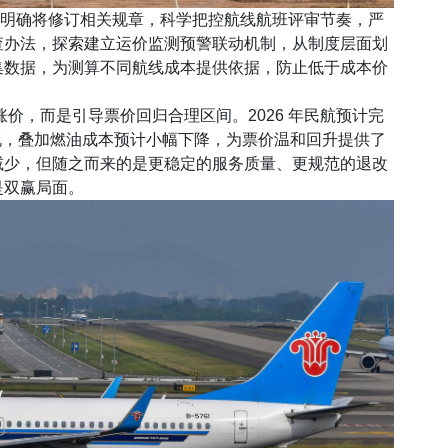
局明确将修订相关规章，科学把控航线航班评审节奏，严
查办法，探索建立运价监测预警联动机制，从制度层面划
集数据，为测算不同航线成本提供依据，防止低于成本价
，而是引导票价回归合理区间。2026 年民航预计完
显现，叠加燃油成本预计小幅下降，为票价温和回升提供了
减少，但随之而来的是更稳定的服务质量、更规范的退改
是双赢局面。