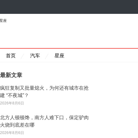
星座
首页
汽车
星座
最新文章
疯狂复制又批量熄火，为何还有城市在抢
建 “不夜城”？
2026年8月6日
北方人顿顿馋，南方人难下口，保定驴肉
火烧到底差在哪
2026年8月6日