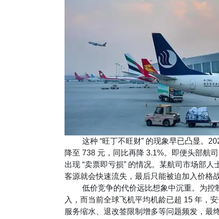
这种 “旺丁不旺财” 的现象早已凸显。2024
降至 738 元，同比再降 3.1%。即便头部
出现 “卖票即亏损” 的情况。某航司市场部
客源就会快速流失，最后只能被迫加入价格战
低价竞争的代价远比想象中沉重。为控制
入，而当前全球飞机平均机龄已超 15 年
服务缩水、退改签限制增多等问题频发，最