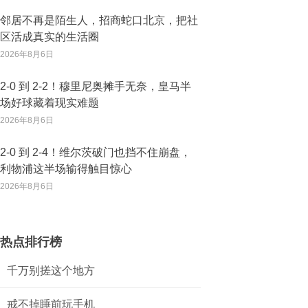
邻居不再是陌生人，招商蛇口北京，把社
区活成真实的生活圈
2026年8月6日
2‑0 到 2‑2！穆里尼奥摊手无奈，皇马半
场好球藏着现实难题
2026年8月6日
2‑0 到 2‑4！维尔茨破门也挡不住崩盘，
利物浦这半场输得触目惊心
2026年8月6日
热点排行榜
千万别搓这个地方
戒不掉睡前玩手机