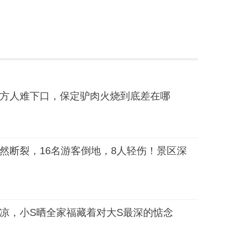
方人难下口，保定驴肉火烧到底差在哪
然断裂，16名游客倒地，8人轻伤！景区深
凉，小S晒全家福藏着对大S最深的惦念