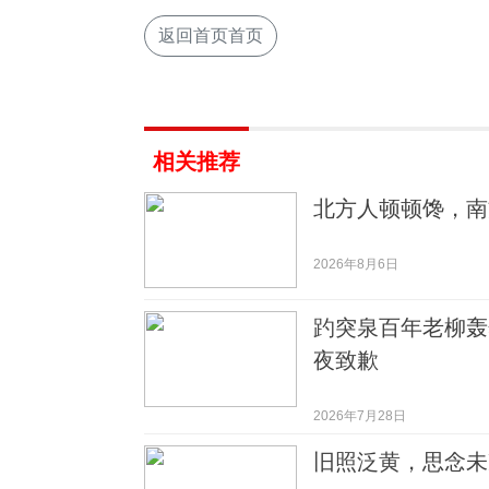
返回首页首页
相关推荐
北方人顿顿馋，南
2026年8月6日
趵突泉百年老柳轰
夜致歉
2026年7月28日
旧照泛黄，思念未