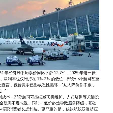
 年经济舱平均票价同比下滑 12.7%，2025 年进一步
航司，净利率也仅维持在 1%-2% 的低位，部分中小航司甚至
人士直言，低价竞争已形成恶性循环：”别人降价你不跟，
。”
成本，部分航司可能缩减飞机维护、人员培训等关键投
，安全隐患不容忽视。同时，低价必然导致服务降级，基础
终损害消费者长远利益。更严重的是，低效航线泛滥挤压