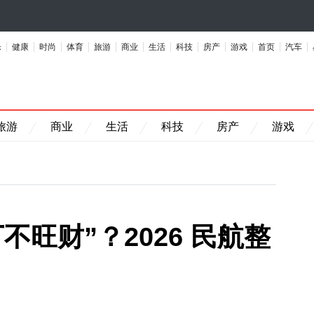
乐
健康
时尚
体育
旅游
商业
生活
科技
房产
游戏
首页
汽车
旅游
商业
生活
科技
房产
游戏
丁不旺财”？2026 民航整