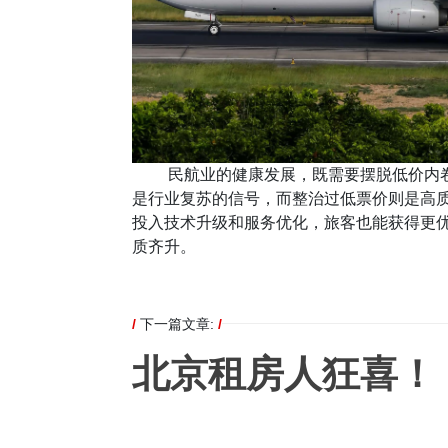
民航业的健康发展，既需要摆脱低价内卷的
是行业复苏的信号，而整治过低票价则是高
投入技术升级和服务优化，旅客也能获得更
质齐升。
/
下一篇文章:
/
北京租房人狂喜！