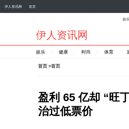
伊人资讯网
首页
娱
伊人资讯网
娱乐
健康
时尚
体育
首页
>
首页
盈利 65 亿却 “旺
治过低票价