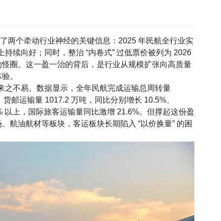
了两个牵动行业神经的关键信息：2025 年民航全行业实
础上持续向好；同时，整治 “内卷式” 过低票价被列为 2026
的怪圈。这一盈一治的背后，是行业从规模扩张向高质量
体验。
则来之不易。数据显示，全年民航完成运输总周转量
，货邮运输量 1017.2 万吨，同比分别增长 10.5%、
 90% 以上，国际旅客运输量同比激增 21.6%。但撑起这份盈
航油航材等板块，客运板块长期陷入 “以价换量” 的困