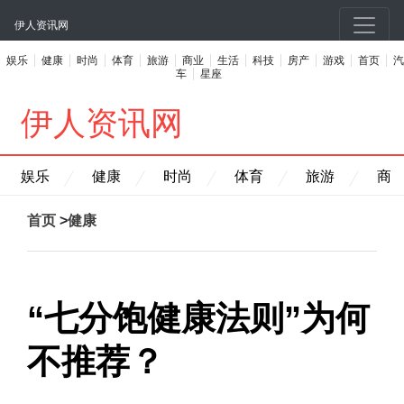
伊人资讯网
娱乐
健康
时尚
体育
旅游
商业
生活
科技
房产
游戏
首页
汽
车
星座
伊人资讯网
娱乐
健康
时尚
体育
旅游
商
首页
>
健康
“七分饱健康法则”为何
不推荐？