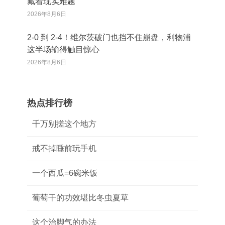
藏着现实难题
2026年8月6日
2‑0 到 2‑4！维尔茨破门也挡不住崩盘，利物浦
这半场输得触目惊心
2026年8月6日
热点排行榜
千万别搓这个地方
戒不掉睡前玩手机
一个西瓜=6碗米饭
葡萄干的功效堪比冬虫夏草
这个治脚气的办法