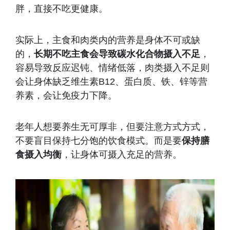
胖，直接不吃更健康。
实际上，主食和肉类内的营养是身体不可或缺
的，
长期不吃主食会导致碳水化合物摄入不足
，
容易导致反应迟钝、情绪低落，肉类摄入不足则
会让身体缺乏维生素B12、蛋白质、铁、锌等营
养素，会让免疫力下降。
老年人想要养生无可厚非，但要注意方式方式，
不要盲目保持七分饱的饮食模式。而是要
保持膳
食摄入均衡
，让身体可摄入充足的营养。