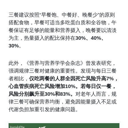
三餐建议按照“早餐饱、中餐好、晚餐少”的原则
搭配食物，早餐可适当多吃蛋白质和全谷物，午
餐保证有足够的能量和营养摄入，晚餐要以清淡
为主，热量摄入的配比保持在
30%、40%、
30%
。
此外，《营养与营养学学会杂志》曾发表研究，
强调规律三餐对健康的重要性。发现与每日三餐
者相比，
仅吃两餐的人群全因死亡风险升高7%，
心血管疾病死亡风险增加10%。若每日仅一餐，
风险分别飙升至30%和83%。
对老年人而言，规
律三餐可确保营养均衡，避免因能量摄入不足或
代谢负担加重引发的健康问题。