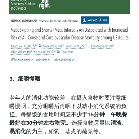
3、细嚼慢咽
老年人的消化功能较差，在摄入食物时要注意细
嚼慢咽，充分咀嚼后再咽下以减小消化系统的负
担。每餐饭的食用时间应
不少于15分钟
，
午晚餐
最好在30分钟左右吃完。
选择食物尽量以
清淡、
易消化
的为主，如粥、蒸煮的蔬菜等。