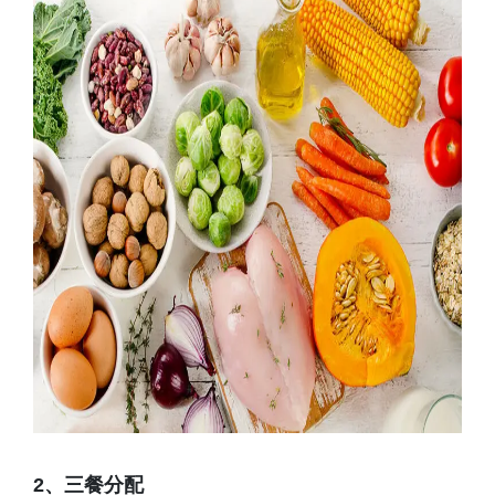
2、
三餐分配