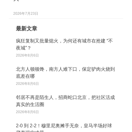
2026年7月23日
最新文章
疯狂复制又批量熄火，为何还有城市在抢建 “不
夜城”？
2026年8月6日
北方人顿顿馋，南方人难下口，保定驴肉火烧到
底差在哪
2026年8月6日
邻居不再是陌生人，招商蛇口北京，把社区活成
真实的生活圈
2026年8月6日
2‑0 到 2‑2！穆里尼奥摊手无奈，皇马半场好球