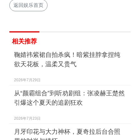
返回娱乐首页
相关推荐
鞠婧祎紫裙自拍杀疯！暗紫挂脖拿捏纯
欲天花板，温柔又贵气
2026年7月29日
从“颜霸组合”到听劝剧组：张凌赫王楚然
引爆这个夏天的追剧狂欢
2026年7月23日
月牙印花与大力神杯，夏奇拉后台合照