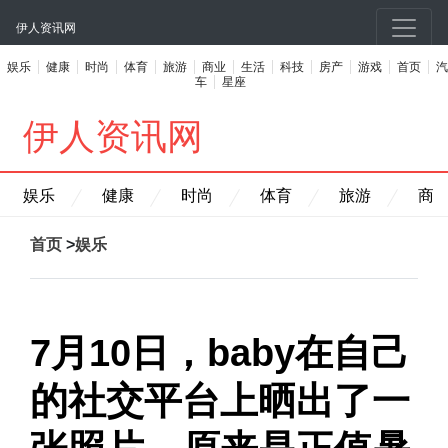
伊人资讯网
娱乐
健康
时尚
体育
旅游
商业
生活
科技
房产
游戏
首页
汽
车
星座
伊人资讯网
娱乐
健康
时尚
体育
旅游
商
首页
>
娱乐
7月10日，baby在自己
的社交平台上晒出了一