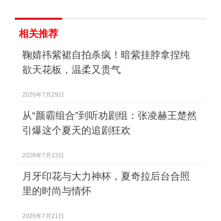
相关推荐
鞠婧祎紫裙自拍杀疯！暗紫挂脖拿捏纯
欲天花板，温柔又贵气
2026年7月29日
从“颜霸组合”到听劝剧组：张凌赫王楚然
引爆这个夏天的追剧狂欢
2026年7月23日
月牙印花与大力神杯，夏奇拉后台合照
里的时尚与情怀
2026年7月21日