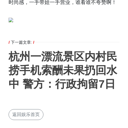
时尚感，一手带娃一手营业，谁看谁不夸赞啊！
/
下一篇文章:
/
杭州一漂流景区内村民
捞手机索酬未果扔回水
中 警方：行政拘留7日
返回娱乐首页