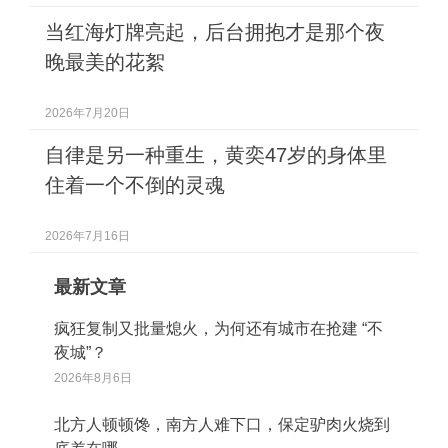
当红海灯牌亮起，后台拥抱才是那个夜
晚最美的花絮
2026年7月20日
自律是另一种重生，黄奕47岁的身体里
住着一个不倒的灵魂
2026年7月16日
最新文章
疯狂复制又批量熄火，为何还有城市在抢建 “不
夜城”？
2026年8月6日
北方人顿顿馋，南方人难下口，保定驴肉火烧到