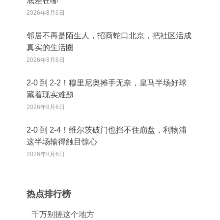
底差在哪
2026年8月6日
邻居不再是陌生人，招商蛇口北京，把社区活成
真实的生活圈
2026年8月6日
2‑0 到 2‑2！穆里尼奥摊手无奈，皇马半场好球
藏着现实难题
2026年8月6日
2‑0 到 2‑4！维尔茨破门也挡不住崩盘，利物浦
这半场输得触目惊心
2026年8月6日
热点排行榜
千万别搓这个地方