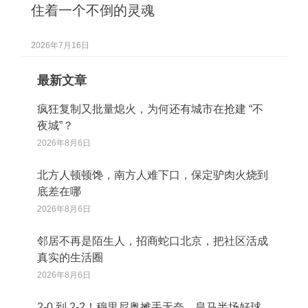
住着一个不倒的灵魂
2026年7月16日
最新文章
疯狂复制又批量熄火，为何还有城市在抢建 “不
夜城”？
2026年8月6日
北方人顿顿馋，南方人难下口，保定驴肉火烧到
底差在哪
2026年8月6日
邻居不再是陌生人，招商蛇口北京，把社区活成
真实的生活圈
2026年8月6日
2‑0 到 2‑2！穆里尼奥摊手无奈，皇马半场好球