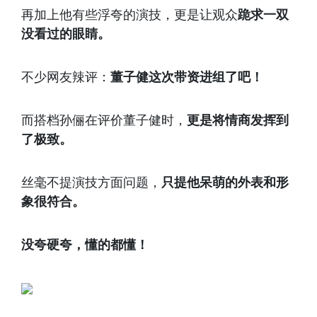
再加上他有些浮夸的演技，更是让观众
跪求一双
没看过的眼睛。
不少网友辣评：
董子健这次带资进组了吧！
而搭档孙俪在评价董子健时，
更是将情商发挥到
了极致。
丝毫不提演技方面问题，
只提他呆萌的外表和形
象很符合。
没夸硬夸，懂的都懂！