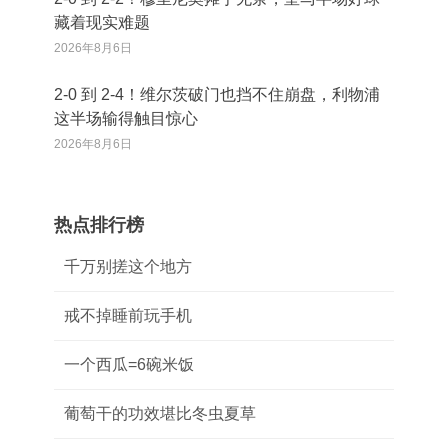
藏着现实难题
2026年8月6日
2‑0 到 2‑4！维尔茨破门也挡不住崩盘，利物浦
这半场输得触目惊心
2026年8月6日
热点排行榜
千万别搓这个地方
戒不掉睡前玩手机
一个西瓜=6碗米饭
葡萄干的功效堪比冬虫夏草