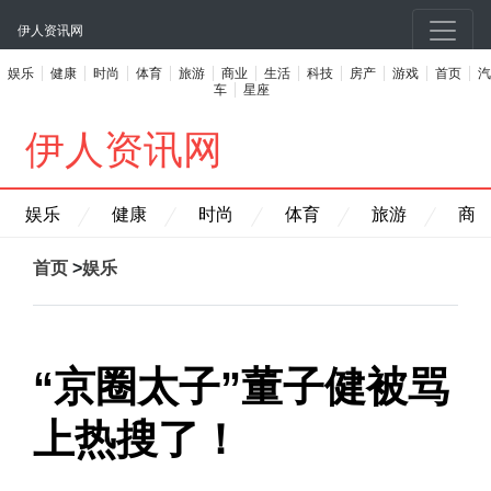
伊人资讯网
娱乐
健康
时尚
体育
旅游
商业
生活
科技
房产
游戏
首页
汽
车
星座
伊人资讯网
娱乐
健康
时尚
体育
旅游
商
首页
>
娱乐
“京圈太子”董子健被骂
上热搜了！