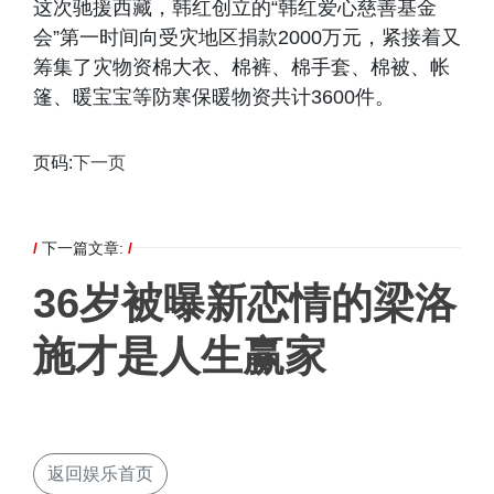
这次驰援西藏，韩红创立的“韩红爱心慈善基金
会”第一时间向受灾地区捐款2000万元，紧接着又
筹集了灾物资棉大衣、棉裤、棉手套、棉被、帐
篷、暖宝宝等防寒保暖物资共计3600件。
页码:
下一页
/
下一篇文章:
/
36岁被曝新恋情的梁洛
施才是人生赢家
返回娱乐首页