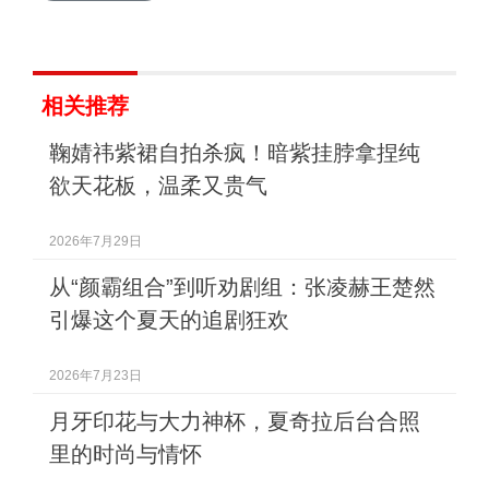
相关推荐
鞠婧祎紫裙自拍杀疯！暗紫挂脖拿捏纯
欲天花板，温柔又贵气
2026年7月29日
从“颜霸组合”到听劝剧组：张凌赫王楚然
引爆这个夏天的追剧狂欢
2026年7月23日
月牙印花与大力神杯，夏奇拉后台合照
里的时尚与情怀