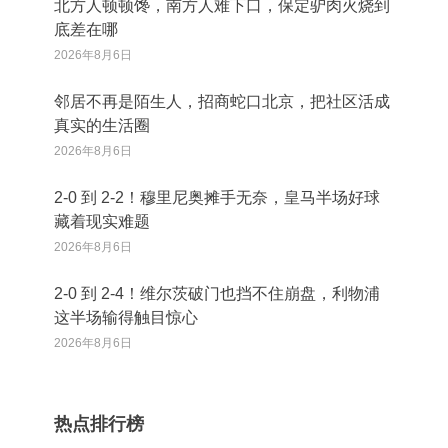
北方人顿顿馋，南方人难下口，保定驴肉火烧到
底差在哪
2026年8月6日
邻居不再是陌生人，招商蛇口北京，把社区活成
真实的生活圈
2026年8月6日
2‑0 到 2‑2！穆里尼奥摊手无奈，皇马半场好球
藏着现实难题
2026年8月6日
2‑0 到 2‑4！维尔茨破门也挡不住崩盘，利物浦
这半场输得触目惊心
2026年8月6日
热点排行榜