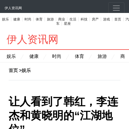
伊人资讯网
娱乐
健康
时尚
体育
旅游
商业
生活
科技
房产
游戏
首页
汽
车
星座
伊人资讯网
娱乐
健康
时尚
体育
旅游
商
首页
>
娱乐
让人看到了韩红，李连
杰和黄晓明的“江湖地