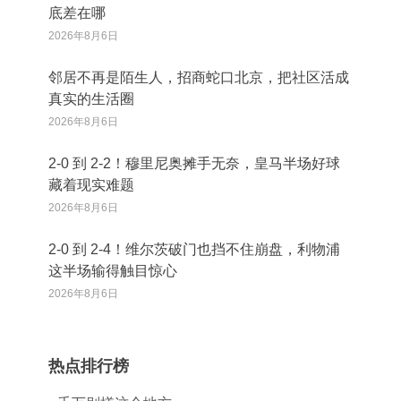
底差在哪
2026年8月6日
邻居不再是陌生人，招商蛇口北京，把社区活成
真实的生活圈
2026年8月6日
2‑0 到 2‑2！穆里尼奥摊手无奈，皇马半场好球
藏着现实难题
2026年8月6日
2‑0 到 2‑4！维尔茨破门也挡不住崩盘，利物浦
这半场输得触目惊心
2026年8月6日
热点排行榜