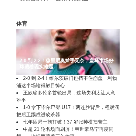
体育
2‑0 到 2‑2！穆里尼奥摊手无奈，皇马半场好
球藏着现实难题
2‑0 到 2‑4！维尔茨破门也挡不住崩盘，利物
浦这半场输得触目惊心
王欣瑜多伦多首轮出局，这场失利太让人意
难平
1‑0 拿下毕尔巴鄂 U17！两连胜背后，程晟涵
把后卫踢成进攻杀器
七年困局一朝打破！37 岁张帅横扫苦主
中超 21 轮名场面刷屏！韦世豪马宁再度同