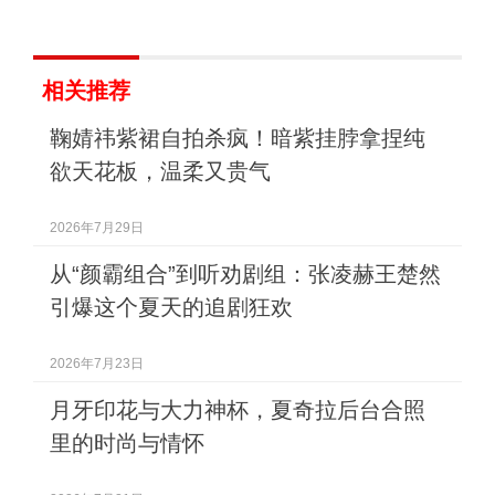
相关推荐
鞠婧祎紫裙自拍杀疯！暗紫挂脖拿捏纯
欲天花板，温柔又贵气
2026年7月29日
从“颜霸组合”到听劝剧组：张凌赫王楚然
引爆这个夏天的追剧狂欢
2026年7月23日
月牙印花与大力神杯，夏奇拉后台合照
里的时尚与情怀