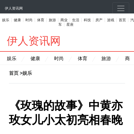
伊人资讯网
娱乐
健康
时尚
体育
旅游
商业
生活
科技
房产
游戏
首页
汽
车
星座
伊人资讯网
娱乐
健康
时尚
体育
旅游
商
首页
>
娱乐
《玫瑰的故事》中黄亦
玫女儿小太初亮相春晚