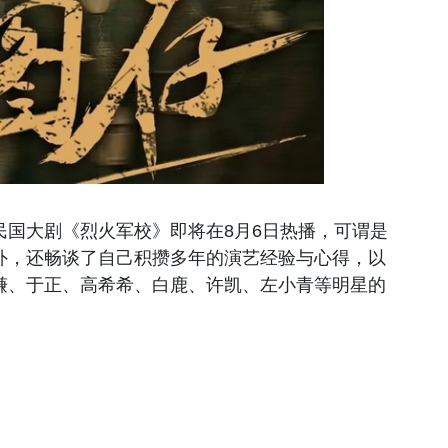
民国大剧《烈火军校》即将在8月6日热播，可谓是
外，还畅谈了自己积攒多年的演艺经验与心得，以
谦、于正、高希希、白鹿、许凯、左小青等明星的