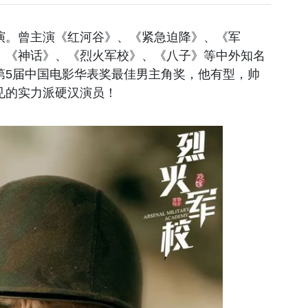
演。曾主演《红河谷》、《紧急迫降》、《军
、《神话》、《烈火军校》、《八子》等中外知名
第5届中国电影华表奖最佳男主角奖，他有型，帅
见的实力派硬汉演员！