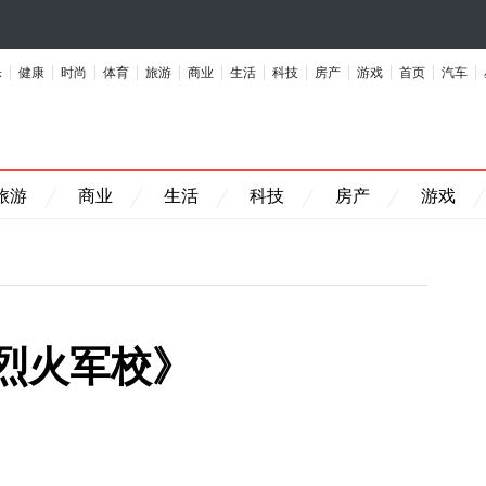
乐
健康
时尚
体育
旅游
商业
生活
科技
房产
游戏
首页
汽车
旅游
商业
生活
科技
房产
游戏
烈火军校》