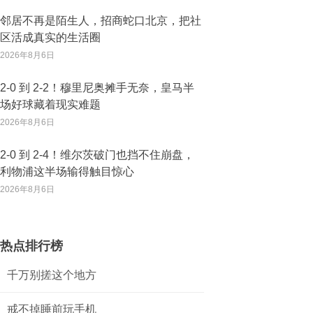
邻居不再是陌生人，招商蛇口北京，把社
区活成真实的生活圈
2026年8月6日
2‑0 到 2‑2！穆里尼奥摊手无奈，皇马半
场好球藏着现实难题
2026年8月6日
2‑0 到 2‑4！维尔茨破门也挡不住崩盘，
利物浦这半场输得触目惊心
2026年8月6日
热点排行榜
千万别搓这个地方
戒不掉睡前玩手机