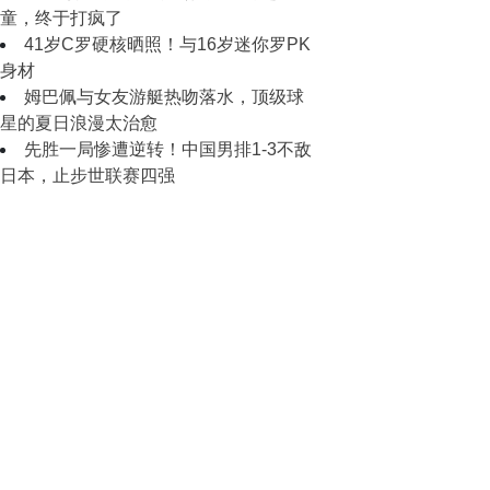
童，终于打疯了
41岁C罗硬核晒照！与16岁迷你罗PK
身材
姆巴佩与女友游艇热吻落水，顶级球
星的夏日浪漫太治愈
先胜一局惨遭逆转！中国男排1-3不敌
日本，止步世联赛四强