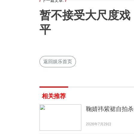
/
下一篇文章:
/
暂不接受大尺度戏
平
返回娱乐首页
相关推荐
鞠婧祎紫裙自拍杀
2026年7月29日