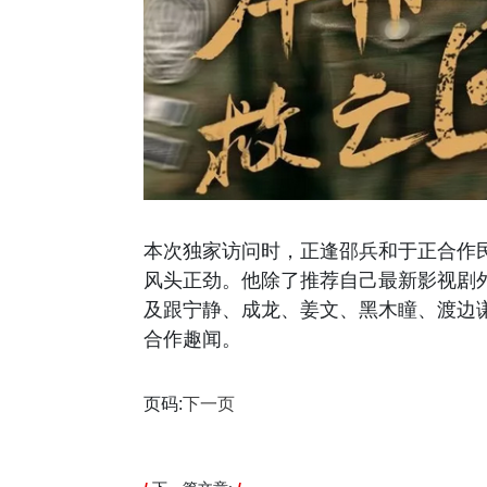
本次独家访问时，正逢邵兵和于正合作
风头正劲。他除了推荐自己最新影视剧
及跟宁静、成龙、姜文、黑木瞳、渡边
合作趣闻。
页码:
下一页