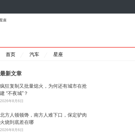
星座
首页
汽车
星座
最新文章
疯狂复制又批量熄火，为何还有城市在抢
建 “不夜城”？
2026年8月6日
北方人顿顿馋，南方人难下口，保定驴肉
火烧到底差在哪
2026年8月6日