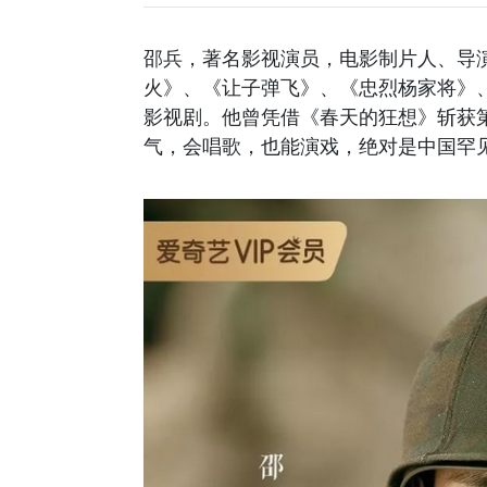
邵兵，著名影视演员，电影制片人、导
火》、《让子弹飞》、《忠烈杨家将》
影视剧。他曾凭借《春天的狂想》斩获
气，会唱歌，也能演戏，绝对是中国罕