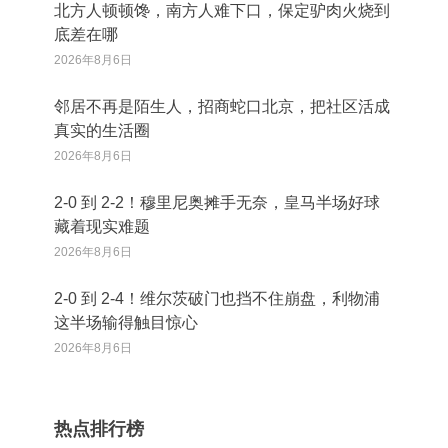
北方人顿顿馋，南方人难下口，保定驴肉火烧到
底差在哪
2026年8月6日
邻居不再是陌生人，招商蛇口北京，把社区活成
真实的生活圈
2026年8月6日
2‑0 到 2‑2！穆里尼奥摊手无奈，皇马半场好球
藏着现实难题
2026年8月6日
2‑0 到 2‑4！维尔茨破门也挡不住崩盘，利物浦
这半场输得触目惊心
2026年8月6日
热点排行榜