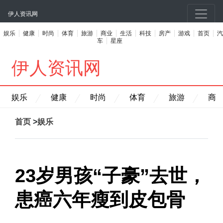
伊人资讯网
娱乐
健康
时尚
体育
旅游
商业
生活
科技
房产
游戏
首页
汽
车
星座
伊人资讯网
娱乐
健康
时尚
体育
旅游
商
首页
>
娱乐
23岁男孩“子豪”去世，
患癌六年瘦到皮包骨