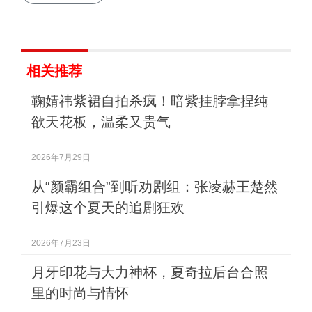
相关推荐
鞠婧祎紫裙自拍杀疯！暗紫挂脖拿捏纯
欲天花板，温柔又贵气
2026年7月29日
从“颜霸组合”到听劝剧组：张凌赫王楚然
引爆这个夏天的追剧狂欢
2026年7月23日
月牙印花与大力神杯，夏奇拉后台合照
里的时尚与情怀