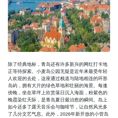
除了经典地标，青岛还有许多新兴的网红打卡地
正等待探索。小麦岛公园无疑是近年来最受年轻
人欢迎的去处，这座通过栈道与陆地相连的环形
岛屿，拥有大片的绿色草地和壮丽的海景。每逢
傍晚，坐在草坪上欣赏落日沉入海面，粉紫色的
晚霞染红天际，是青岛夏日最治愈的瞬间。岛上
如今还多了露天音乐会与咖啡节，让自然风光多
了几分文艺气息。此外，2026年新开放的小管岛