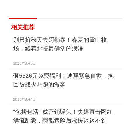
相关推荐
别只挤秋天去阿勒泰！春夏的雪山牧
场，藏着北疆最鲜活的浪漫
2026年8月5日
砸5526元免费福利！迪拜紧急自救，挽
回被战火吓跑的游客
2026年8月4日
“包捞包活” 成营销噱头！央媒直击网红
漂流乱象，翻船遇险后救援迟迟不到