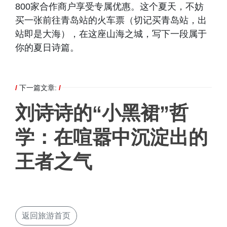
800家合作商户享受专属优惠。这个夏天，不妨
买一张前往青岛站的火车票（切记买青岛站，出
站即是大海），在这座山海之城，写下一段属于
你的夏日诗篇。
/
下一篇文章:
/
刘诗诗的“小黑裙”哲
学：在喧嚣中沉淀出的
王者之气
返回旅游首页