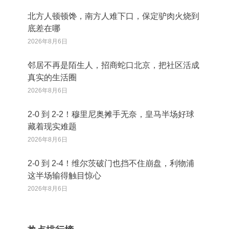
北方人顿顿馋，南方人难下口，保定驴肉火烧到
底差在哪
2026年8月6日
邻居不再是陌生人，招商蛇口北京，把社区活成
真实的生活圈
2026年8月6日
2‑0 到 2‑2！穆里尼奥摊手无奈，皇马半场好球
藏着现实难题
2026年8月6日
2‑0 到 2‑4！维尔茨破门也挡不住崩盘，利物浦
这半场输得触目惊心
2026年8月6日