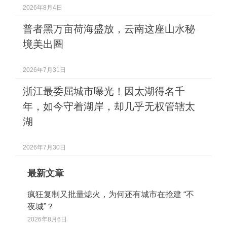
2026年8月4日
普者黑万亩荷海盛放，云南这座山水秘
境美出圈
2026年7月31日
浙江最委屈城市曝光！因太湖得名千
年，如今守着湖岸，却几乎无权管辖太
湖
2026年7月30日
最新文章
疯狂复制又批量熄火，为何还有城市在抢建 “不
夜城”？
2026年8月6日