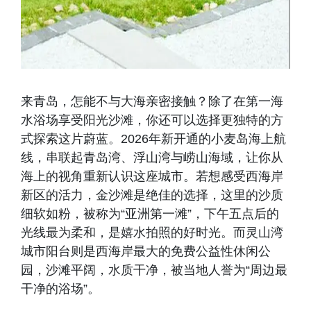
来青岛，怎能不与大海亲密接触？除了在第一海
水浴场享受阳光沙滩，你还可以选择更独特的方
式探索这片蔚蓝。2026年新开通的小麦岛海上航
线，串联起青岛湾、浮山湾与崂山海域，让你从
海上的视角重新认识这座城市。若想感受西海岸
新区的活力，金沙滩是绝佳的选择，这里的沙质
细软如粉，被称为“亚洲第一滩”，下午五点后的
光线最为柔和，是嬉水拍照的好时光。而灵山湾
城市阳台则是西海岸最大的免费公益性休闲公
园，沙滩平阔，水质干净，被当地人誉为“周边最
干净的浴场”。