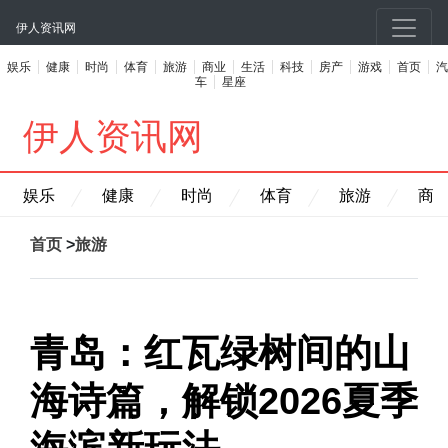
伊人资讯网
娱乐
健康
时尚
体育
旅游
商业
生活
科技
房产
游戏
首页
汽
车
星座
伊人资讯网
娱乐
健康
时尚
体育
旅游
商
首页
>
旅游
青岛：红瓦绿树间的山
海诗篇，解锁2026夏季