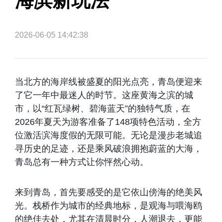
海滨新玩法
2026-06-05 14:42:38
当北方的海岸线被盛夏的阳光点亮，青岛便迎来
了它一年中最迷人的时节。这座黄海之滨的城
市，以“红瓦绿树、碧海蓝天”的独特气质，在
2026年夏天为游客准备了148项特色活动，全方
位激活滨海度假的无限可能。无论是漫步老城追
寻历史的足迹，还是乘风破浪拥抱蔚蓝的大海，
青岛总有一种方式让你怦然心动。
来到青岛，首先要感受的是它依山傍海的绝美风
光。栈桥作为城市的经典地标，是观海与喂海鸥
的绝佳去处，尤其在清晨时分，人潮退去，更能