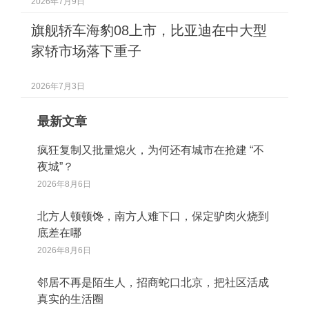
2026年7月9日
旗舰轿车海豹08上市，比亚迪在中大型
家轿市场落下重子
2026年7月3日
最新文章
疯狂复制又批量熄火，为何还有城市在抢建 “不
夜城”？
2026年8月6日
北方人顿顿馋，南方人难下口，保定驴肉火烧到
底差在哪
2026年8月6日
邻居不再是陌生人，招商蛇口北京，把社区活成
真实的生活圈