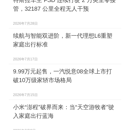
特斯拉车主 FSD 连续行驶 2 万英里零接
管，32187 公里全程无人干预
2026年7月28日
续航与智能双进阶，新一代理想L6重塑
家庭出行标准
2026年7月17日
9.99万元起售，一汽悦意08全球上市打
破10万级家轿市场格局
2026年7月15日
小米“澎程”破界而来：当“天空游牧者”驶
入家庭出行蓝海