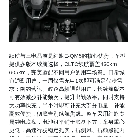
续航与三电品质是红旗E-QM5的核心优势，车型
提供多版本续航选择，CLTC续航覆盖430km-
605km，完美适配不同用户的用车场景。日常城
市通勤用户，一周仅需充电1次即可满足代步需
求；网约营运、政企高频通勤用户，长续航版本
可有效减少补能频次，提升出勤效率。同时支持
大功率快充，半小时即可补充大部分电量，补能
高效便捷，彻底告别续航焦虑。整车采用红旗专
属纯电底盘，电池组平铺于底盘下方，车身重心
更低，高速行驶稳定扎实，抗侧风、抗颠簸能力