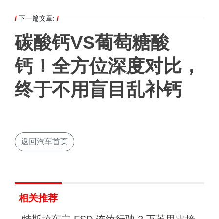
/
下一篇文章:
/
碳酸钙VS葡萄糖酸
钙！全方位深度对比，
终于不用盲目乱补钙
返回汽车首页
相关推荐