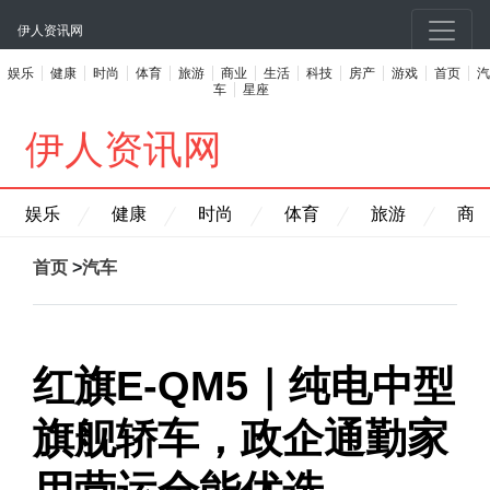
伊人资讯网
娱乐
健康
时尚
体育
旅游
商业
生活
科技
房产
游戏
首页
汽
车
星座
伊人资讯网
娱乐
健康
时尚
体育
旅游
商
首页
>
汽车
红旗E-QM5｜纯电中型
旗舰轿车，政企通勤家