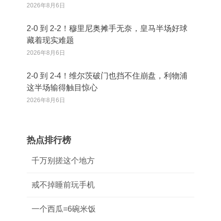
2026年8月6日
2‑0 到 2‑2！穆里尼奥摊手无奈，皇马半场好球
藏着现实难题
2026年8月6日
2‑0 到 2‑4！维尔茨破门也挡不住崩盘，利物浦
这半场输得触目惊心
2026年8月6日
热点排行榜
千万别搓这个地方
戒不掉睡前玩手机
一个西瓜=6碗米饭