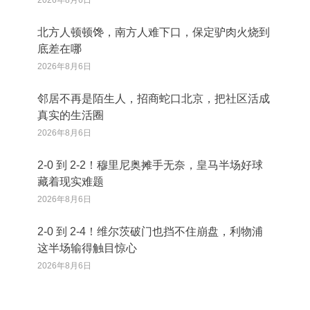
2026年8月6日
北方人顿顿馋，南方人难下口，保定驴肉火烧到
底差在哪
2026年8月6日
邻居不再是陌生人，招商蛇口北京，把社区活成
真实的生活圈
2026年8月6日
2‑0 到 2‑2！穆里尼奥摊手无奈，皇马半场好球
藏着现实难题
2026年8月6日
2‑0 到 2‑4！维尔茨破门也挡不住崩盘，利物浦
这半场输得触目惊心
2026年8月6日