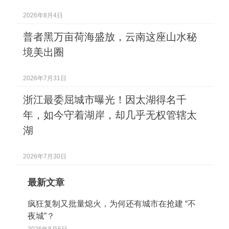
2026年8月4日
普者黑万亩荷海盛放，云南这座山水秘
境美出圈
2026年7月31日
浙江最委屈城市曝光！因太湖得名千
年，如今守着湖岸，却几乎无权管辖太
湖
2026年7月30日
最新文章
疯狂复制又批量熄火，为何还有城市在抢建 “不
夜城”？