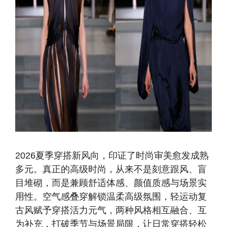
2026夏季穿搭新风向，印证了时尚审美愈发成熟
多元。真正的高级时尚，从来不是刻意跟风、盲
目堆砌，而是兼顾舒适体感、颜值质感与场景实
用性。空气感叠穿解锁温柔高级氛围，轻运动复
古风赋予穿搭活力元气，两种风格相互融合、互
为补充，打破季节与场景局限，让日常穿搭轻松