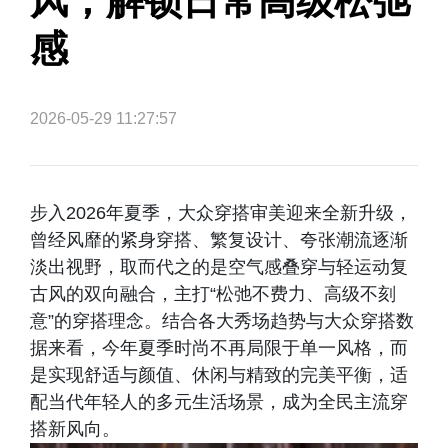
风，解锁日常高级松弛
感
2026-05-29 11:27:57
步入2026年夏季，大众穿搭审美迎来全新升级，
曾经风靡的紧身穿搭、繁复设计、夸张潮流逐渐
淡出视野，取而代之的是空气感叠穿与轻运动复
古风的双向融合，主打“松弛不费力、高级不刻
意”的穿搭理念。结合各大秀场趋势与大众穿搭数
据来看，今年夏季时尚不再局限于单一风格，而
是实现舒适与颜值、休闲与精致的完美平衡，适
配当代年轻人的多元生活场景，成为全民主流穿
搭新风向。