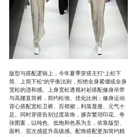
版型与搭配逻辑上，今年夏季穿搭主打“上松下
简、上简下松”的平衡法则，拒绝全身紧绷或全身
宽松的违和感。上身宽松透视衬衫搭配修身吊带
与高腰直筒裤，简约松弛、优化比例；修身运动
背心搭配宽松卫裤、百褶裙，利落显瘦、元气十
足。同时穿搭告别过度装饰，摒弃繁琐印花、夸
张图案，以纯色、低饱和色系为主，依靠版型、
面料、层次感提升高级感。配饰搭配更加简约精