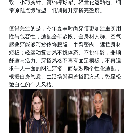
致，小巧胸针、简约棒球帽、轻量化运动包、细
带凉鞋点缀造型，低调提升穿搭完整度。
值得关注的是，今年夏季时尚穿搭更加注重实用
性与包容性，适配全年龄段、全身材人群。空气
感叠穿能够巧妙修饰腰腹、手臂赘肉，遮挡身材
短板；轻运动复古风不挑体态、不挑年龄，兼顾
舒适与活力。穿搭风格不再有固定模板，不再追
求千人一面的网红穿搭，而是鼓励个性化适配，
根据自身气质、生活场景调整搭配方式，彰显松
弛自在的个人风格。