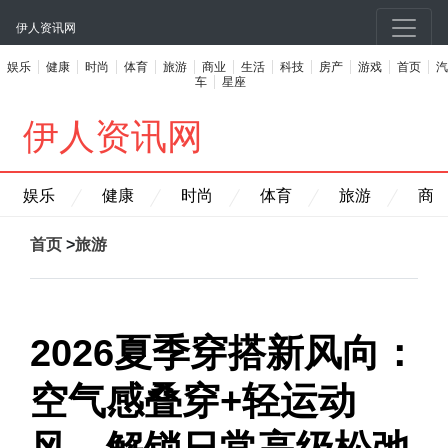
伊人资讯网
娱乐
健康
时尚
体育
旅游
商业
生活
科技
房产
游戏
首页
汽
车
星座
伊人资讯网
娱乐
健康
时尚
体育
旅游
商
首页
>
旅游
2026夏季穿搭新风向：
空气感叠穿+轻运动