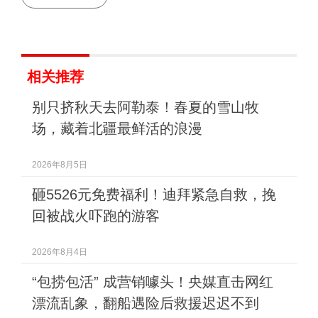
相关推荐
别只挤秋天去阿勒泰！春夏的雪山牧
场，藏着北疆最鲜活的浪漫
2026年8月5日
砸5526元免费福利！迪拜紧急自救，挽
回被战火吓跑的游客
2026年8月4日
“包捞包活” 成营销噱头！央媒直击网红
漂流乱象，翻船遇险后救援迟迟不到