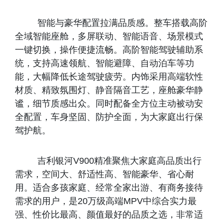
智能与豪华配置拉满品质感。整车搭载高阶
全域智能座舱，多屏联动、智能语音、场景模式
一键切换，操作便捷流畅。高阶智能驾驶辅助系
统，支持高速领航、智能避障、自动泊车等功
能，大幅降低长途驾驶疲劳。内饰采用高端软性
材质、精致氛围灯、静音隔音工艺，座舱豪华静
谧，细节质感出众。同时配备全方位主动被动安
全配置，车身坚固、防护全面，为大家庭出行保
驾护航。
吉利银河V900精准聚焦大家庭高品质出行
需求，空间大、舒适性高、智能豪华、省心耐
用。适合多孩家庭、经常全家出游、有商务接待
需求的用户，是20万级高端MPV中综合实力最
强、性价比最高、颜值最好的品质之选，非常适