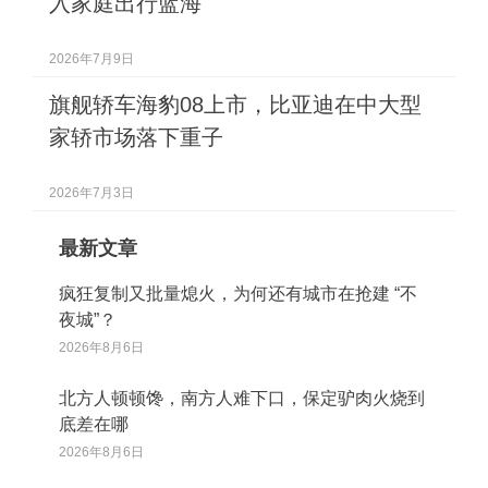
入家庭出行蓝海
2026年7月9日
旗舰轿车海豹08上市，比亚迪在中大型
家轿市场落下重子
2026年7月3日
最新文章
疯狂复制又批量熄火，为何还有城市在抢建 “不
夜城”？
2026年8月6日
北方人顿顿馋，南方人难下口，保定驴肉火烧到
底差在哪
2026年8月6日