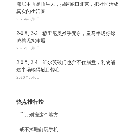
邻居不再是陌生人，招商蛇口北京，把社区活成
真实的生活圈
2026年8月6日
2‑0 到 2‑2！穆里尼奥摊手无奈，皇马半场好球
藏着现实难题
2026年8月6日
2‑0 到 2‑4！维尔茨破门也挡不住崩盘，利物浦
这半场输得触目惊心
2026年8月6日
热点排行榜
千万别搓这个地方
戒不掉睡前玩手机