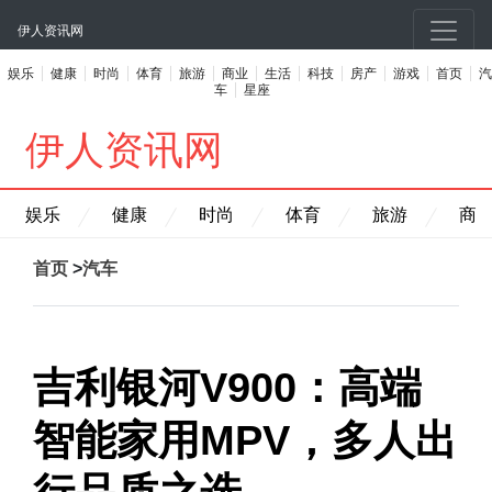
伊人资讯网
娱乐
健康
时尚
体育
旅游
商业
生活
科技
房产
游戏
首页
汽
车
星座
伊人资讯网
娱乐
健康
时尚
体育
旅游
商
首页
>
汽车
吉利银河V900：高端
智能家用MPV，多人出