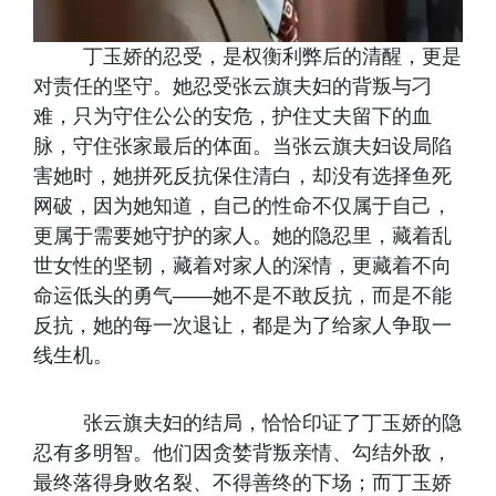
丁玉娇的忍受，是权衡利弊后的清醒，更是
对责任的坚守。她忍受张云旗夫妇的背叛与刁
难，只为守住公公的安危，护住丈夫留下的血
脉，守住张家最后的体面。当张云旗夫妇设局陷
害她时，她拼死反抗保住清白，却没有选择鱼死
网破，因为她知道，自己的性命不仅属于自己，
更属于需要她守护的家人。她的隐忍里，藏着乱
世女性的坚韧，藏着对家人的深情，更藏着不向
命运低头的勇气——她不是不敢反抗，而是不能
反抗，她的每一次退让，都是为了给家人争取一
线生机。
张云旗夫妇的结局，恰恰印证了丁玉娇的隐
忍有多明智。他们因贪婪背叛亲情、勾结外敌，
最终落得身败名裂、不得善终的下场；而丁玉娇