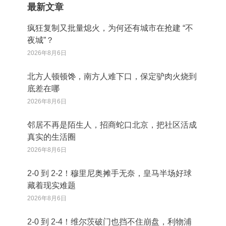
最新文章
疯狂复制又批量熄火，为何还有城市在抢建 “不
夜城”？
2026年8月6日
北方人顿顿馋，南方人难下口，保定驴肉火烧到
底差在哪
2026年8月6日
邻居不再是陌生人，招商蛇口北京，把社区活成
真实的生活圈
2026年8月6日
2‑0 到 2‑2！穆里尼奥摊手无奈，皇马半场好球
藏着现实难题
2026年8月6日
2‑0 到 2‑4！维尔茨破门也挡不住崩盘，利物浦