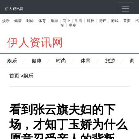
伊人资讯网
娱乐
健康
时尚
体育
旅游
商业
生活
科技
房产
游戏
首页
汽
车
星座
伊人资讯网
娱乐
健康
时尚
体育
旅游
商
首页
>
娱乐
看到张云旗夫妇的下
场，才知丁玉娇为什么