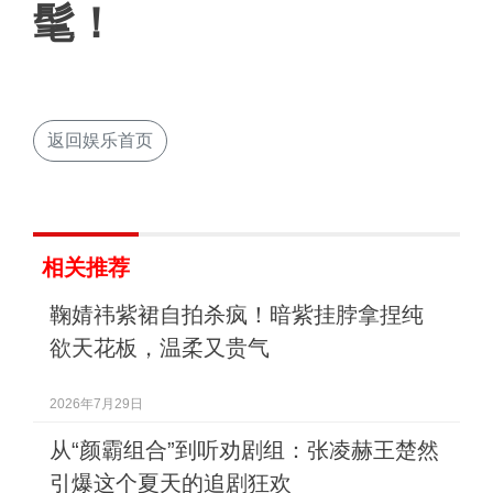
髦！
返回娱乐首页
相关推荐
鞠婧祎紫裙自拍杀疯！暗紫挂脖拿捏纯
欲天花板，温柔又贵气
2026年7月29日
从“颜霸组合”到听劝剧组：张凌赫王楚然
引爆这个夏天的追剧狂欢