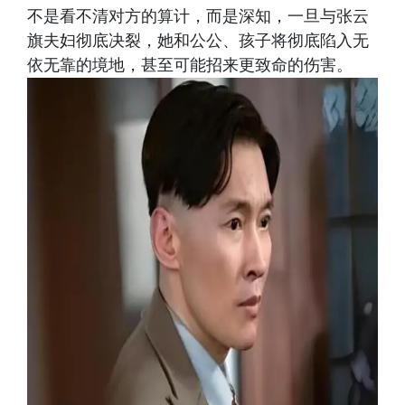
不是看不清对方的算计，而是深知，一旦与张云
旗夫妇彻底决裂，她和公公、孩子将彻底陷入无
依无靠的境地，甚至可能招来更致命的伤害。