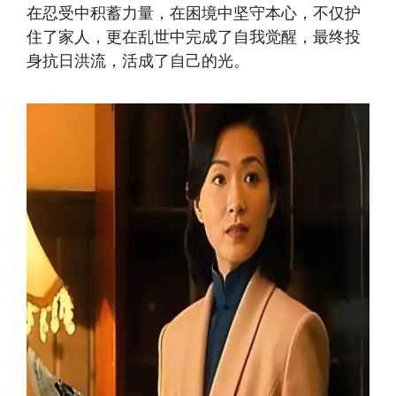
在忍受中积蓄力量，在困境中坚守本心，不仅护
住了家人，更在乱世中完成了自我觉醒，最终投
身抗日洪流，活成了自己的光。