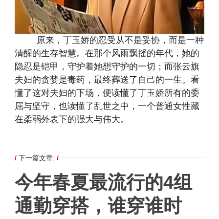
原来，丁玉娇的忍受从不是妥协，而是一种
清醒的生存智慧。在那个风雨飘摇的年代，她的
隐忍是铠甲，守护着她想守护的一切；而张云旗
夫妇的贪婪是毒药，最终葬送了自己的一生。看
懂了这对夫妇的下场，便读懂了丁玉娇所有的委
屈与坚守，也读懂了乱世之中，一个普通女性藏
在柔弱外表下的强大与伟大。
/
下一篇文章:
/
今年春夏最流行的4组
通勤穿搭，谁穿谁时