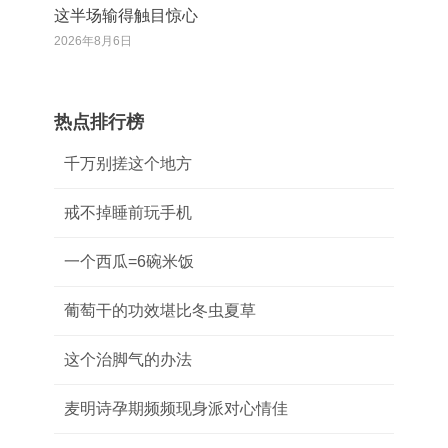
这半场输得触目惊心
2026年8月6日
热点排行榜
千万别搓这个地方
戒不掉睡前玩手机
一个西瓜=6碗米饭
葡萄干的功效堪比冬虫夏草
这个治脚气的办法
麦明诗孕期频频现身派对心情佳