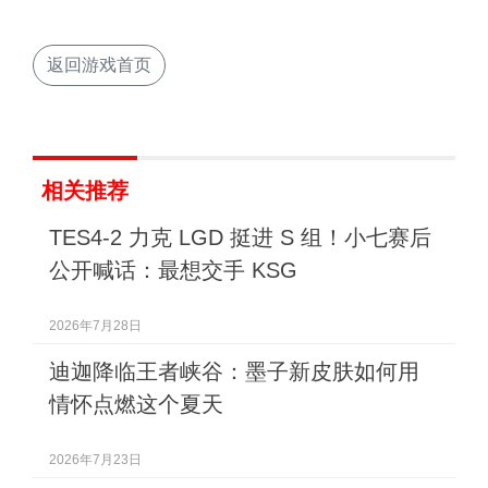
返回游戏首页
相关推荐
TES4-2 力克 LGD 挺进 S 组！小七赛后
公开喊话：最想交手 KSG
2026年7月28日
迪迦降临王者峡谷：墨子新皮肤如何用
情怀点燃这个夏天
2026年7月23日