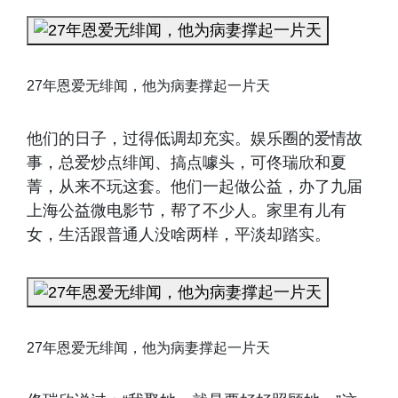
27年恩爱无绯闻，他为病妻撑起一片天
他们的日子，过得低调却充实。娱乐圈的爱情故
事，总爱炒点绯闻、搞点噱头，可佟瑞欣和夏
菁，从来不玩这套。他们一起做公益，办了九届
上海公益微电影节，帮了不少人。家里有儿有
女，生活跟普通人没啥两样，平淡却踏实。
27年恩爱无绯闻，他为病妻撑起一片天