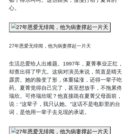
心。
27年恩爱无绯闻，他为病妻撑起一片天
生活总爱给人出难题。1997年，夏菁事业正红，
却查出得了甲亢。这病对演员来说，简直是晴天
霹雳。她的脸变了形，体重猛涨，还得一辈子吃
药。夏菁觉得自己完了，甚至想放手，不拖累佟
瑞欣。可佟瑞欣呢？他直接跪在夏菁父母面前，
说：“这辈子，我只认她。”这话不是电影里的台
词，是他用一辈子去兑现的承诺。