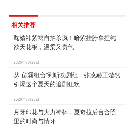
相关推荐
鞠婧祎紫裙自拍杀疯！暗紫挂脖拿捏纯
欲天花板，温柔又贵气
2026年7月29日
从“颜霸组合”到听劝剧组：张凌赫王楚然
引爆这个夏天的追剧狂欢
2026年7月23日
月牙印花与大力神杯，夏奇拉后台合照
里的时尚与情怀