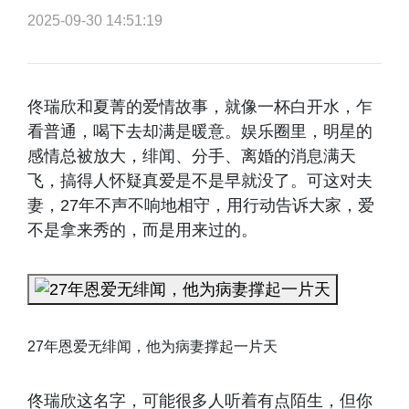
2025-09-30 14:51:19
佟瑞欣和夏菁的爱情故事，就像一杯白开水，乍
看普通，喝下去却满是暖意。娱乐圈里，明星的
感情总被放大，绯闻、分手、离婚的消息满天
飞，搞得人怀疑真爱是不是早就没了。可这对夫
妻，27年不声不响地相守，用行动告诉大家，爱
不是拿来秀的，而是用来过的。
27年恩爱无绯闻，他为病妻撑起一片天
佟瑞欣这名字，可能很多人听着有点陌生，但你