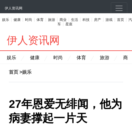
伊人资讯网
娱乐
健康
时尚
体育
旅游
商业
生活
科技
房产
游戏
首页
汽
车
星座
伊人资讯网
娱乐
健康
时尚
体育
旅游
商
首页
>
娱乐
27年恩爱无绯闻，他为
病妻撑起一片天