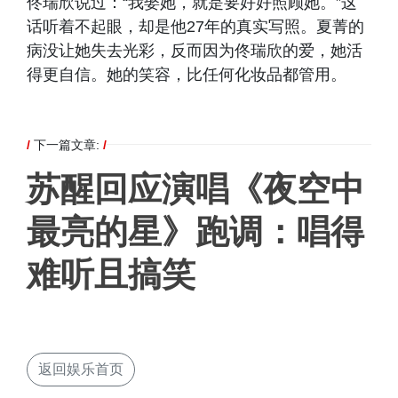
佟瑞欣说过：“我娶她，就是要好好照顾她。”这
话听着不起眼，却是他27年的真实写照。夏菁的
病没让她失去光彩，反而因为佟瑞欣的爱，她活
得更自信。她的笑容，比任何化妆品都管用。
/
下一篇文章:
/
苏醒回应演唱《夜空中
最亮的星》跑调：唱得
难听且搞笑
返回娱乐首页