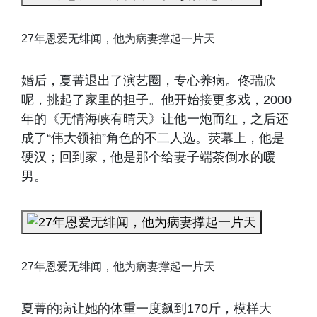
27年恩爱无绯闻，他为病妻撑起一片天
婚后，夏菁退出了演艺圈，专心养病。佟瑞欣
呢，挑起了家里的担子。他开始接更多戏，2000
年的《无情海峡有晴天》让他一炮而红，之后还
成了“伟大领袖”角色的不二人选。荧幕上，他是
硬汉；回到家，他是那个给妻子端茶倒水的暖
男。
27年恩爱无绯闻，他为病妻撑起一片天
夏菁的病让她的体重一度飙到170斤，模样大